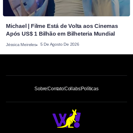
Michael | Filme Está de Volta aos Cinemas
Após US$ 1 Bilhão em Bilheteria Mundial
5 De Agosto De 2026
Jéssica Meireles
Sobre
Contato
Collabs
Políticas