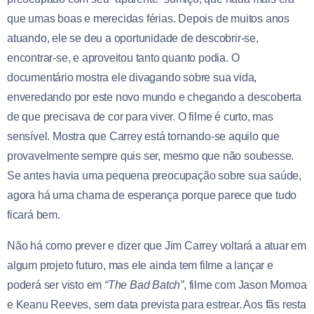
que umas boas e merecidas férias. Depois de muitos anos
atuando, ele se deu a oportunidade de descobrir-se,
encontrar-se, e aproveitou tanto quanto podia. O
documentário mostra ele divagando sobre sua vida,
enveredando por este novo mundo e chegando a descoberta
de que precisava de cor para viver. O filme é curto, mas
sensível. Mostra que Carrey está tornando-se aquilo que
provavelmente sempre quis ser, mesmo que não soubesse.
Se antes havia uma pequena preocupação sobre sua saúde,
agora há uma chama de esperança porque parece que tudo
ficará bem.
Não há como prever e dizer que Jim Carrey voltará a atuar em
algum projeto futuro, mas ele ainda tem filme a lançar e
poderá ser visto em
“The Bad Batch”
, filme com Jason Momoa
e Keanu Reeves, sem data prevista para estrear. Aos fãs resta