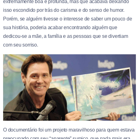
extremamente boa e profunda, mas que acabava deixando
isso escondido por trás do carisma e do senso de humor.
Porém, se alguém tivesse o interesse de saber um pouco de
sua história, poderia acabar encontrando alguém que
dedicou-se a mãe, a família e as pessoas que se divertiam
com seu sorriso.
O documentário foi um projeto maravilhoso para quem estava
preocupado com seu “aparente” sumiço, que nada mais era