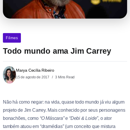
Filmes
Todo mundo ama Jim Carrey
Marya Cecília Ribeiro
15 de agosto de 2017
3 Mins Read
Não há como negar: na vida, quase todo mundo já viu algum
projeto de Jim Carrey. Mais conhecido por seus personagens
bonachões, como
“O Máscara”
e
“Debi & Loide”
, o ator
também atuou em “dramédias” (um conceito que mistura