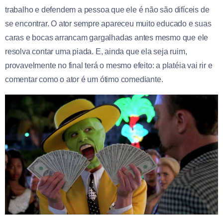
trabalho e defendem a pessoa que ele é não são difíceis de
se encontrar. O ator sempre apareceu muito educado e suas
caras e bocas arrancam gargalhadas antes mesmo que ele
resolva contar uma piada. E, ainda que ela seja ruim,
provavelmente no final terá o mesmo efeito: a platéia vai rir e
comentar como o ator é um ótimo comediante.