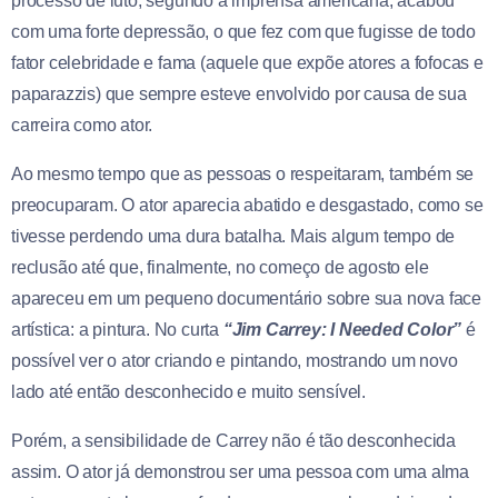
processo de luto, segundo a imprensa americana, acabou
com uma forte depressão, o que fez com que fugisse de todo
fator celebridade e fama (aquele que expõe atores a fofocas e
paparazzis) que sempre esteve envolvido por causa de sua
carreira como ator.
Ao mesmo tempo que as pessoas o respeitaram, também se
preocuparam. O ator aparecia abatido e desgastado, como se
tivesse perdendo uma dura batalha. Mais algum tempo de
reclusão até que, finalmente, no começo de agosto ele
apareceu em um pequeno documentário sobre sua nova face
artística: a pintura. No curta
“Jim Carrey: I Needed Color”
é
possível ver o ator criando e pintando, mostrando um novo
lado até então desconhecido e muito sensível.
Porém, a sensibilidade de Carrey não é tão desconhecida
assim. O ator já demonstrou ser uma pessoa com uma alma