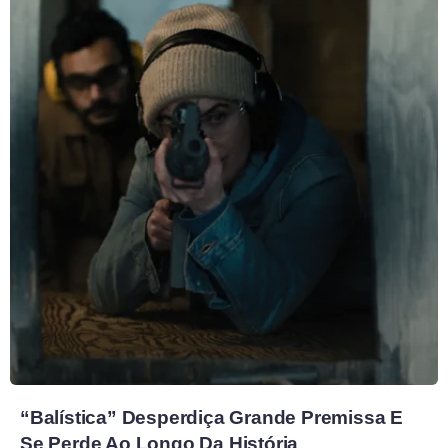
“Balística” Desperdiça Grande Premissa E
Se Perde Ao Longo Da História