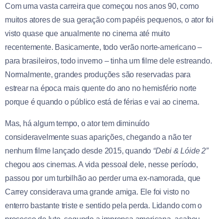
Com uma vasta carreira que começou nos anos 90, como
muitos atores de sua geração com papéis pequenos, o ator foi
visto quase que anualmente no cinema até muito
recentemente. Basicamente, todo verão norte-americano –
para brasileiros, todo inverno – tinha um filme dele estreando.
Normalmente, grandes produções são reservadas para
estrear na época mais quente do ano no hemisfério norte
porque é quando o público está de férias e vai ao cinema.
Mas, há algum tempo, o ator tem diminuído
consideravelmente suas aparições, chegando a não ter
nenhum filme lançado desde 2015, quando
“Debi & Lóide 2”
chegou aos cinemas. A vida pessoal dele, nesse período,
passou por um turbilhão ao perder uma ex-namorada, que
Carrey considerava uma grande amiga. Ele foi visto no
enterro bastante triste e sentido pela perda. Lidando com o