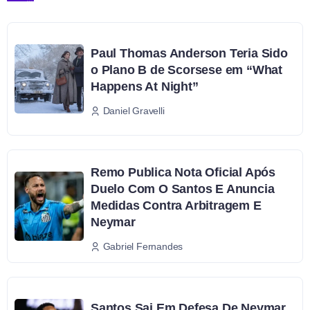
Paul Thomas Anderson Teria Sido
o Plano B de Scorsese em “What
Happens At Night”
Daniel Gravelli
Remo Publica Nota Oficial Após
Duelo Com O Santos E Anuncia
Medidas Contra Arbitragem E
Neymar
Gabriel Fernandes
Santos Sai Em Defesa De Neymar