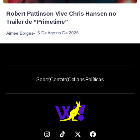
Robert Pattinson Vive Chris Hansen no
Trailer de “Primetime”
6 De Agosto De 2026
Aimée Borges
Sobre
Contato
Collabs
Políticas