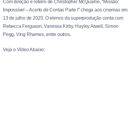
Com direção e roteiro de Christopher McQuarrie, “Missão:
Impossível – Acerto de Contas Parte I” chega aos cinemas em
13 de julho de 2023. O elenco da superprodução conta com
Rebecca Ferguson, Vanessa Kirby, Hayley Atwell, Simon
Pegg, Ving Rhames, entre outros.
Veja o Vídeo Abaixo: