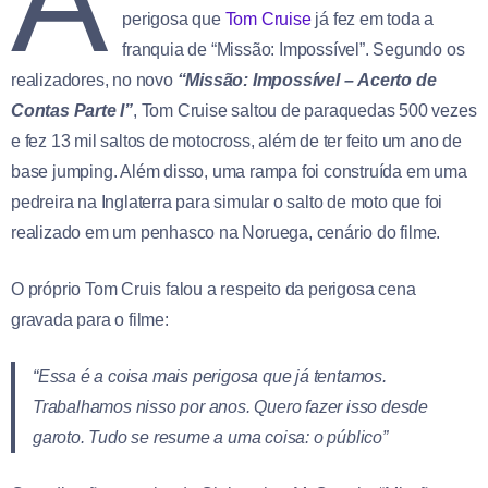
perigosa que
Tom Cruise
já fez em toda a
franquia de “Missão: Impossível”. Segundo os
realizadores, no novo
“Missão: Impossível –
Acerto de
Contas Parte I”
, Tom Cruise saltou de paraquedas 500 vezes
e fez 13 mil saltos de motocross, além de ter feito um ano de
base jumping. Além disso, uma rampa foi construída em uma
pedreira na Inglaterra para simular o salto de moto que foi
realizado em um penhasco na Noruega, cenário do filme.
O próprio Tom Cruis falou a respeito da perigosa cena
gravada para o filme:
“Essa é a coisa mais perigosa que já tentamos.
Trabalhamos nisso por anos. Quero fazer isso desde
garoto. Tudo se resume a uma coisa: o público”