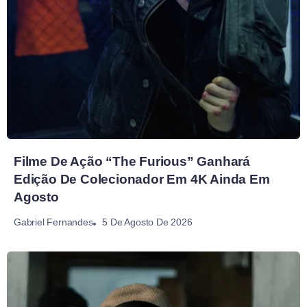
Filme De Ação “The Furious” Ganhará
Edição De Colecionador Em 4K Ainda Em
Agosto
5 De Agosto De 2026
Gabriel Fernandes