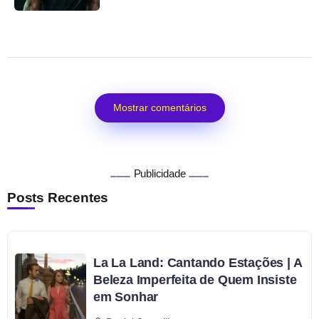
Mostrar comentários
Publicidade
Posts Recentes
La La Land: Cantando Estações | A
Beleza Imperfeita de Quem Insiste
em Sonhar