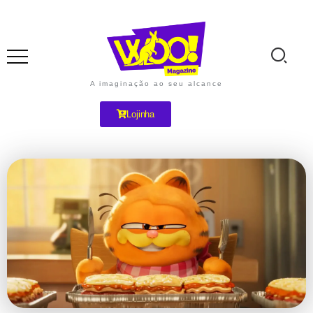
A imaginação ao seu alcance
Lojinha