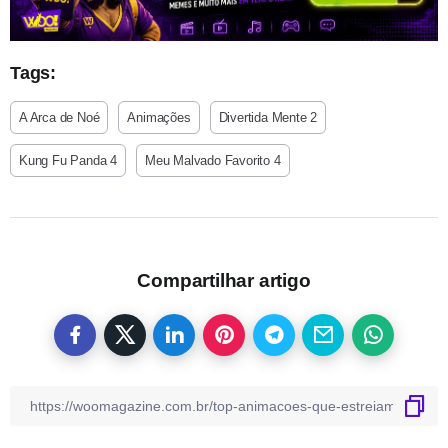
Tags:
A Arca de Noé
Animações
Divertida Mente 2
Kung Fu Panda 4
Meu Malvado Favorito 4
Compartilhar artigo