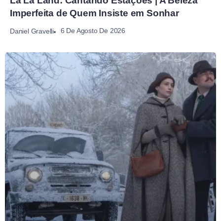
La La Land: Cantando Estações | A Beleza
Imperfeita de Quem Insiste em Sonhar
6 De Agosto De 2026
Daniel Gravelli