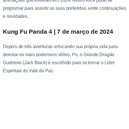
animações que estreiam em 2024. Assim você pode se
programar para assistir as suas preferidas, entre continuações
e novidades.
Kung Fu Panda 4 | 7 de março de 2024
Depois de três aventuras arriscando sua própria vida para
derrotar os mais poderosos vilões, Po, o Grande Dragão
Guerreiro (Jack Black) é escolhido para se tornar o Líder
Espiritual do Vale da Paz.