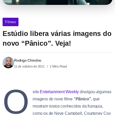
Filmes
Estúdio libera várias imagens do
novo “Pânico”. Veja!
Rodrigo Chinchio
11 de outubro de 2021
2 Mins Read
O
site
Entertainment Weekly
divulgou algumas
imagens do novo filme
“Pânico”
, que
mostram rostos conhecidos da franquia,
como os de Neve Campbell, Courteney Cox