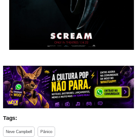
Tags:
Neve Campbell
Pânico