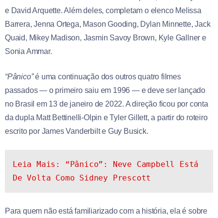
e David Arquette. Além deles, completam o elenco Melissa
Barrera, Jenna Ortega, Mason Gooding, Dylan Minnette, Jack
Quaid, Mikey Madison, Jasmin Savoy Brown, Kyle Gallner e
Sonia Ammar.
“Pânico”
é uma continuação dos outros quatro filmes
passados — o primeiro saiu em 1996 — e deve ser lançado
no Brasil em 13 de janeiro de 2022. A direção ficou por conta
da dupla Matt Bettinelli-Olpin e Tyler Gillett, a partir do roteiro
escrito por James Vanderbilt e Guy Busick.
Leia Mais: “Pânico”: Neve Campbell Está 
De Volta Como Sidney Prescott
Para quem não está familiarizado com a história, ela é sobre