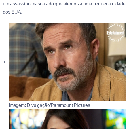
um assassino mascarado que aterroriza uma pequena cidade
dos EUA.
Imagem: Divulgação/Paramount Pictures