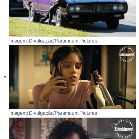
Imagem: Divulgação/Paramount Pictures
Imagem: Divulgação/Paramount Pictures