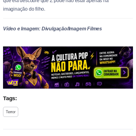
que ela descobre que Z pode não estar apenas na
imaginação do filho.
Vídeo e Imagem: Divulgação/Imagem Filmes
Tags:
Terror