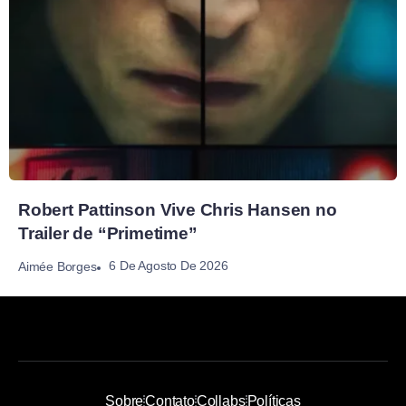
Robert Pattinson Vive Chris Hansen no
Trailer de “Primetime”
6 De Agosto De 2026
Aimée Borges
Sobre
Contato
Collabs
Políticas