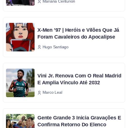
Mariana Centurion
X-Men ’97 | Heróis e Vilões Que Já
Foram Cavaleiros do Apocalipse
Hugo Santiago
Vini Jr. Renova Com O Real Madrid
E Amplia Vínculo Até 2032
Marco Leal
Gente Grande 3 Inicia Gravações E
Confirma Retorno Do Elenco