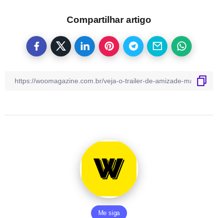
Compartilhar artigo
Me siga