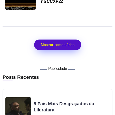
na CCXP22
Mostrar comentários
Publicidade
Posts Recentes
5 Pais Mais Desgraçados da
Literatura