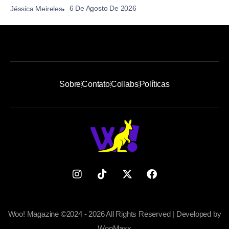
6 De Agosto De 2026
Jéssica Meireles
Sobre
Contato
Collabs
Políticas
Woo! Magazine ©2024 - 2026 All Rights Reserved | Developed by
WooMaxx