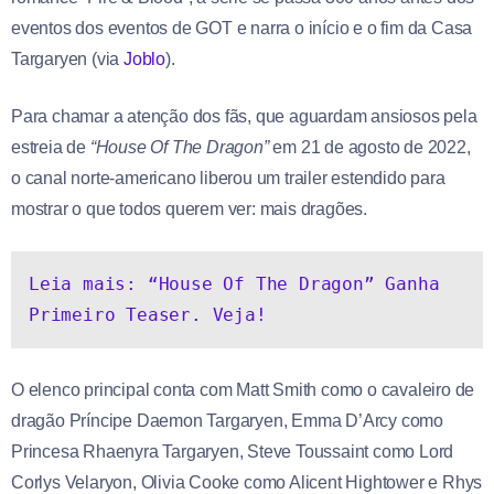
eventos dos eventos de GOT e narra o início e o fim da Casa
Targaryen (via
Joblo
).
Para chamar a atenção dos fãs, que aguardam ansiosos pela
estreia de
“House Of The Dragon”
em 21 de agosto de 2022,
o canal norte-americano liberou um trailer estendido para
mostrar o que todos querem ver: mais dragões.
Leia mais: “House Of The Dragon” Ganha 
Primeiro Teaser. Veja!
O elenco principal conta com Matt Smith como o cavaleiro de
dragão Príncipe Daemon Targaryen, Emma D’Arcy como
Princesa Rhaenyra Targaryen, Steve Toussaint como Lord
Corlys Velaryon, Olivia Cooke como Alicent Hightower e Rhys