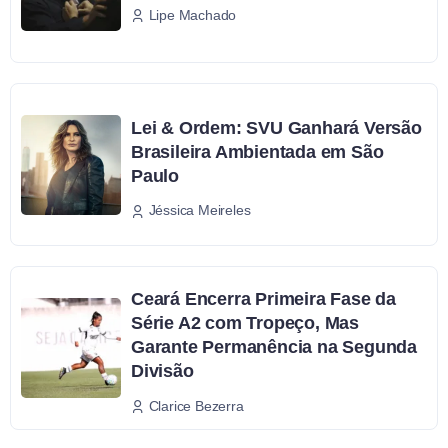
Lipe Machado
Lei & Ordem: SVU Ganhará Versão
Brasileira Ambientada em São
Paulo
Jéssica Meireles
Ceará Encerra Primeira Fase da
Série A2 com Tropeço, Mas
Garante Permanência na Segunda
Divisão
Clarice Bezerra