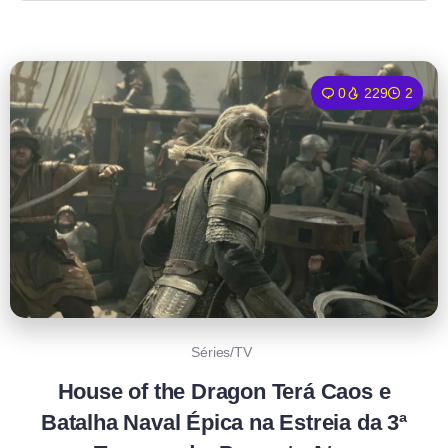
0
229
2
Séries/TV
House of the Dragon Terá Caos e
Batalha Naval Épica na Estreia da 3ª