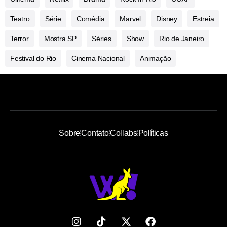
Teatro
Série
Comédia
Marvel
Disney
Estreia
Terror
Mostra SP
Séries
Show
Rio de Janeiro
Festival do Rio
Cinema Nacional
Animação
Sobre
Contato
Collabs
Políticas