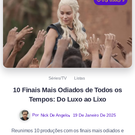
0
858
9
Séries/TV
Listas
10 Finais Mais Odiados de Todos os
Tempos: Do Luxo ao Lixo
Por
Nick De Angelo
19 De Janeiro De 2025
Reunimos 10 produções com os finais mais odiados e