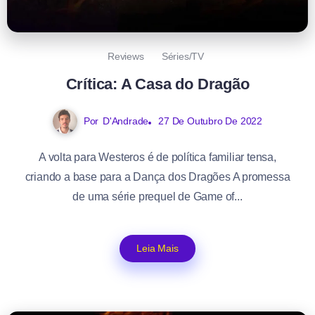
Reviews
Séries/TV
Crítica: A Casa do Dragão
Por
D'Andrade
27 De Outubro De 2022
A volta para Westeros é de política familiar tensa,
criando a base para a Dança dos Dragões A promessa
de uma série prequel de Game of...
Leia Mais