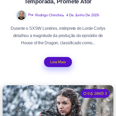
Temporada, Promete Ator
Por
Rodrigo Chinchio
4 De Junho De 2026
Durante o SXSW Londres, intérprete do Lorde Corlys
detalhou a magnitude da produção do episódio de
House of the Dragon, classificado como...
Leia Mais
0
286
3