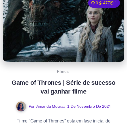
0
477
1
Filmes
Game of Thrones | Série de sucesso
vai ganhar filme
Por
Amanda Moura
1 De Novembro De 2024
Filme "Game of Thrones" está em fase inicial de