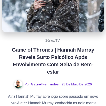
Séries/TV
Game of Thrones | Hannah Murray
Revela Surto Psicótico Após
Envolvimento Com Seita de Bem-
estar
Por
Gabriel Fernandes
23 De Maio De 2026
Atriz Hannah Murray abre jogo sobre passado em novo
livro A atriz Hannah Murray, conhecida mundialmente