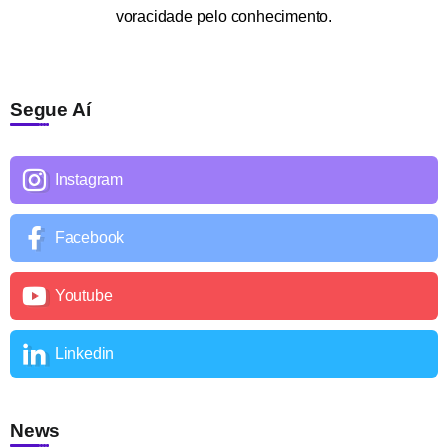
voracidade pelo conhecimento.
Segue Aí
Instagram
Facebook
Youtube
Linkedin
News