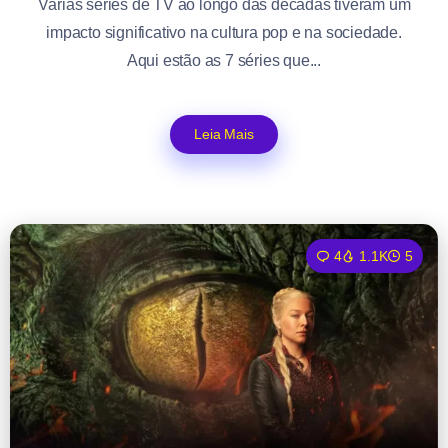
Várias séries de TV ao longo das décadas tiveram um
impacto significativo na cultura pop e na sociedade.
Aqui estão as 7 séries que...
Leia Mais
4
1.1K
5