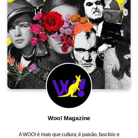
Woo! Magazine
A
WOO!
é mais que cultura; é paixão, fascínio e