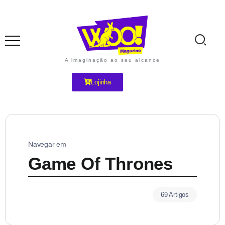
A imaginação ao seu alcance
Lojinha
Navegar em
Game Of Thrones
69 Artigos