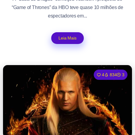
“Game of Thrones” da HBO teve quase 10 milhões de
espectadores em...
Leia Mais
4
834
3