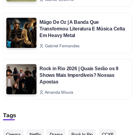
Mägo De Oz | A Banda Que
Transformou Literatura E Música Celta
Em Heavy Metal
Gabriel Fernandes
Rock in Rio 2026 | Quais Serão os 9
Shows Mais Imperdíveis? Nossas
Apostas
Amanda Moura
Tags
Cinema
Netflix
Drama
Rock In Rio
CCXP