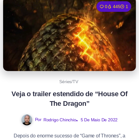
0
445
1
Séries/TV
Veja o trailer estendido de “House Of
The Dragon”
Por
Rodrigo Chinchio
5 De Maio De 2022
Depois do enorme sucesso de “Game of Thrones”, a