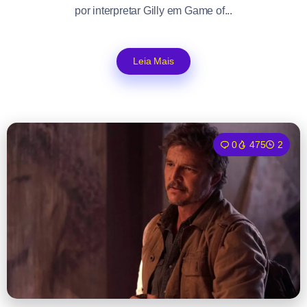
por interpretar Gilly em Game of...
Leia Mais
0
475
2