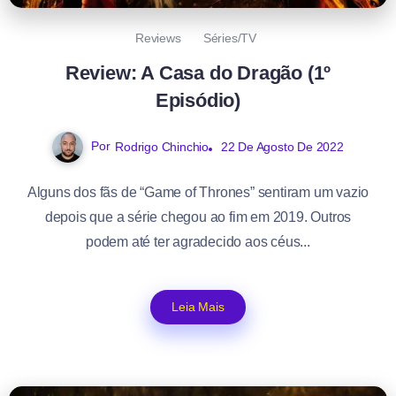
Reviews
Séries/TV
Review: A Casa do Dragão (1º
Episódio)
Por
Rodrigo Chinchio
22 De Agosto De 2022
Alguns dos fãs de “Game of Thrones” sentiram um vazio
depois que a série chegou ao fim em 2019. Outros
podem até ter agradecido aos céus...
Leia Mais