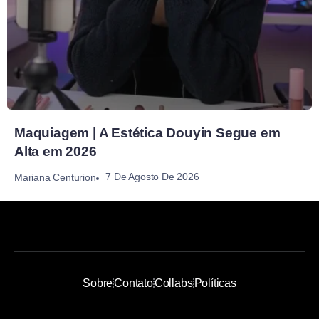
Maquiagem | A Estética Douyin Segue em
Alta em 2026
7 De Agosto De 2026
Mariana Centurion
Sobre
Contato
Collabs
Políticas