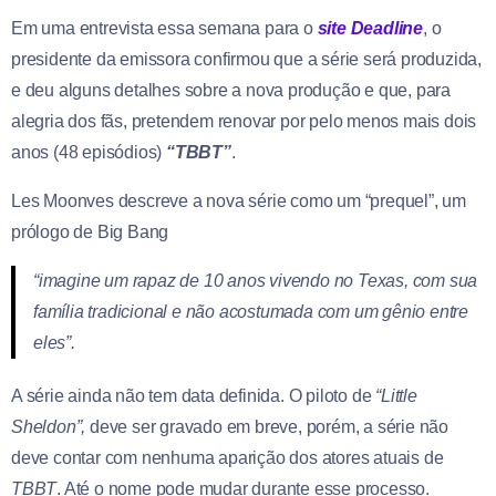
Em uma entrevista essa semana para o
site Deadline
, o
presidente da emissora confirmou que a série será produzida,
e deu alguns detalhes sobre a nova produção e que, para
alegria dos fãs, pretendem renovar por pelo menos mais dois
anos (48 episódios)
“TBBT”
.
Les Moonves descreve a nova série como um “prequel”, um
prólogo de Big Bang
“imagine um rapaz de 10 anos vivendo no Texas, com sua
família tradicional e não acostumada com um gênio entre
eles”.
A série ainda não tem data definida. O piloto de
“Little
Sheldon”,
deve ser gravado em breve, porém, a série não
deve contar com nenhuma aparição dos atores atuais de
TBBT
. Até o nome pode mudar durante esse processo.