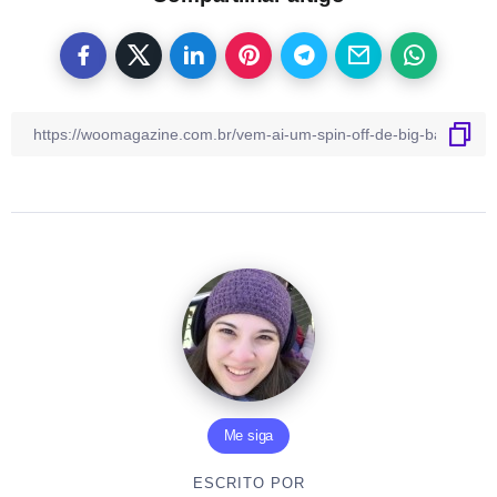
Me siga
ESCRITO POR