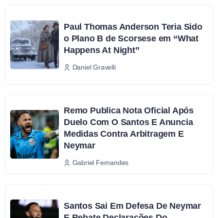
Paul Thomas Anderson Teria Sido
o Plano B de Scorsese em “What
Happens At Night”
Daniel Gravelli
Remo Publica Nota Oficial Após
Duelo Com O Santos E Anuncia
Medidas Contra Arbitragem E
Neymar
Gabriel Fernandes
Santos Sai Em Defesa De Neymar
E Rebate Declarações Do