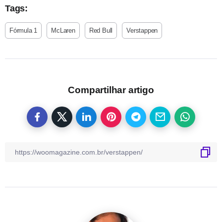
Tags:
Fórmula 1
McLaren
Red Bull
Verstappen
Compartilhar artigo