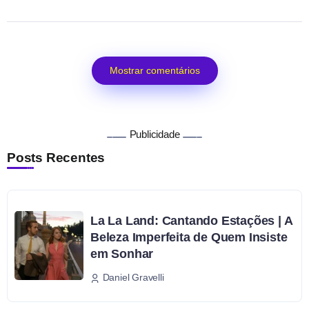
Mostrar comentários
Publicidade
Posts Recentes
La La Land: Cantando Estações | A
Beleza Imperfeita de Quem Insiste
em Sonhar
Daniel Gravelli