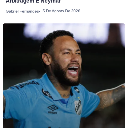
Arbitragem E Neymar
5 De Agosto De 2026
Gabriel Fernandes