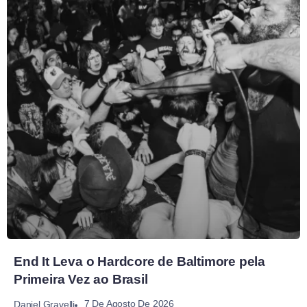
End It Leva o Hardcore de Baltimore pela
Primeira Vez ao Brasil
7 De Agosto De 2026
Daniel Gravelli