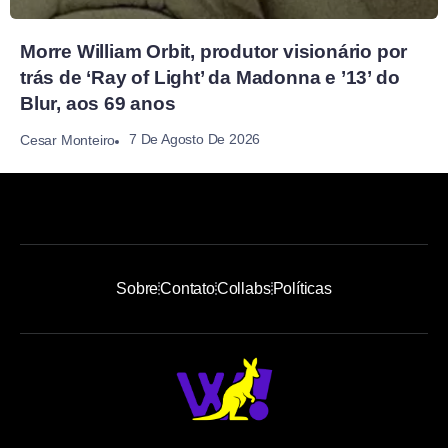
Morre William Orbit, produtor visionário por
trás de ‘Ray of Light’ da Madonna e ’13’ do
Blur, aos 69 anos
7 De Agosto De 2026
Cesar Monteiro
Sobre
Contato
Collabs
Políticas