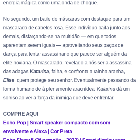
energia mágica como uma onda de choque.
No segundo, um baile de máscaras com destaque para um
mascarado de cabelos rosa. Esse indivíduo baila junto aos
demais, disfarçando-se na multidão — em que todos
aparentam serem iguais — aproveitando seus paços de
dança para tentar assassinar o que parece ser alguém da
elite noxiana. O mascarado, revelado a nós ser a assassina
das adagas
Katarina
, falha, e confronta a rainha aranha,
Elise
, quem protege seu senhor. Eventualmente passando da
forma humanoide à plenamente aracnídea,
Katarina
dá um
sorriso ao ver a força da inimiga que deve enfrentar.
COMPRE AQUI
Echo Pop | Smart speaker compacto com som
envolvente e Alexa | Cor Preta