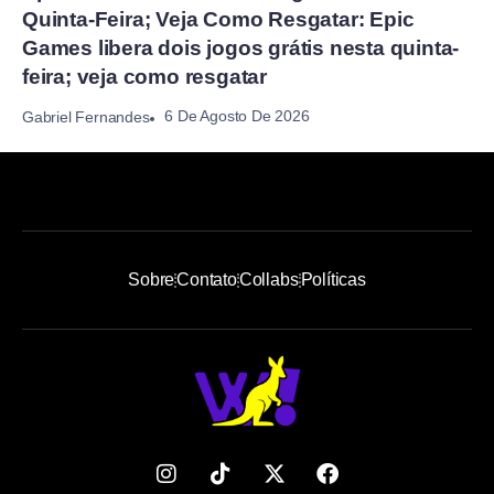
Quinta-Feira; Veja Como Resgatar: Epic
Games libera dois jogos grátis nesta quinta-
feira; veja como resgatar
6 De Agosto De 2026
Gabriel Fernandes
Sobre
Contato
Collabs
Políticas