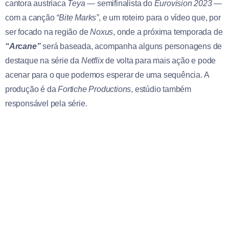
cantora austríaca
Teya
— semifinalista do
Eurovision 2023
—
com a canção
“Bite Marks”
, e um roteiro para o vídeo que, por
ser focado na região de
Noxus
, onde a próxima temporada de
“Arcane”
será baseada, acompanha alguns personagens de
destaque na série da
Netflix
de volta para mais ação e pode
acenar para o que podemos esperar de uma sequência. A
produção é da
Fortiche Productions
, estúdio também
responsável pela série.