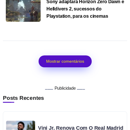
Sony adaptará Horizon Zero Dawn e
Helldivers 2, sucessos do
Playstation, para os cinemas
Mostrar comentários
Publicidade
Posts Recentes
Vini Jr. Renova Com O Real Madrid