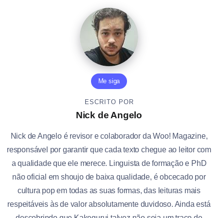
Me siga
ESCRITO POR
Nick de Angelo
Nick de Angelo é revisor e colaborador da Woo! Magazine,
responsável por garantir que cada texto chegue ao leitor com
a qualidade que ele merece. Linguista de formação e PhD
não oficial em shoujo de baixa qualidade, é obcecado por
cultura pop em todas as suas formas, das leituras mais
respeitáveis às de valor absolutamente duvidoso. Ainda está
descobrindo que Kakegurui talvez não seja um traço de