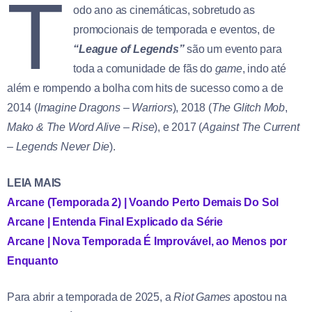
T
odo ano as cinemáticas, sobretudo as
promocionais de temporada e eventos, de
“League of Legends”
são um evento para
toda a comunidade de fãs do
game
, indo até
além e rompendo a bolha com hits de sucesso como a de
2014 (
Imagine Dragons
–
Warriors
), 2018 (
The Glitch Mob
,
Mako & The Word Alive
–
Rise
), e 2017 (
Against The Current
–
Legends Never Die
).
LEIA MAIS
Arcane (Temporada 2) | Voando Perto Demais Do Sol
Arcane | Entenda Final Explicado da Série
Arcane | Nova Temporada É Improvável, ao Menos por
Enquanto
Para abrir a temporada de 2025, a
Riot Games
apostou na