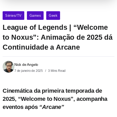
Séries/TV
Games
Geek
League of Legends | “Welcome
to Noxus”: Animação de 2025 dá
Continuidade a Arcane
Nick de Angelo
7 de janeiro de 2025
3 Mins Read
Cinemática da primeira temporada de
2025, “Welcome to Noxus”, acompanha
eventos após
“Arcane”