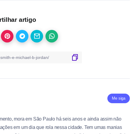
ilhar artigo
Me siga
imento, mora em São Paulo há seis anos e ainda assim não
stações em um dia que rola nessa cidade. Tem umas manias