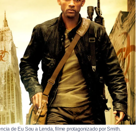
ência de Eu Sou a Lenda, filme protagonizado por Smith.