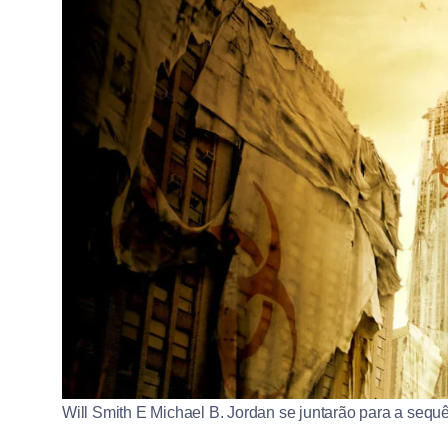
Will Smith E Michael B. Jordan se juntarão para a sequ