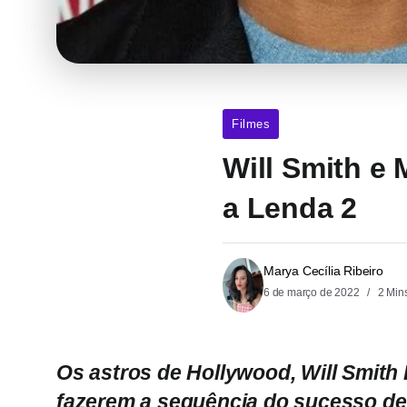
Filmes
Will Smith e
a Lenda 2
Marya Cecília Ribeiro
6 de março de 2022
2 Min
Os astros de Hollywood, Will Smith
fazerem a sequência do sucesso de