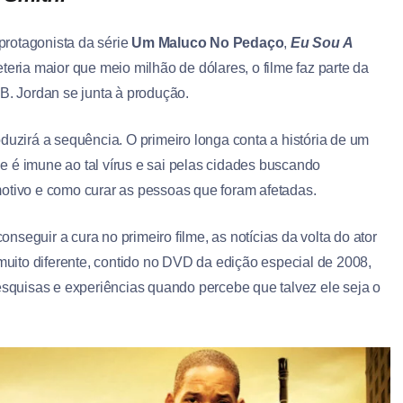
protagonista da série
Um Maluco No Pedaço
,
Eu Sou A
ria maior que meio milhão de dólares, o filme faz parte da
 B. Jordan se junta à produção.
oduzirá a sequência. O primeiro longa conta a história de um
 é imune ao tal vírus e sai pelas cidades buscando
motivo e como curar as pessoas que foram afetadas.
seguir a cura no primeiro filme, as notícias da volta do ator
 muito diferente, contido no DVD da edição especial de 2008,
quisas e experiências quando percebe que talvez ele seja o