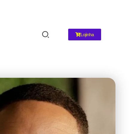
Lojinha