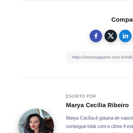
Compart
ESCRITO POR
Marya Cecília Ribeiro
Marya Cecília é goiana de nasc
consegue lidar com o clima 4 e