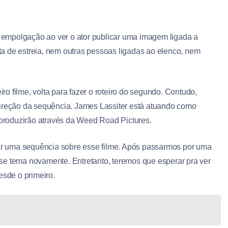
empolgação ao ver o ator publicar uma imagem ligada a
a de estreia, nem outras pessoas ligadas ao elenco, nem
o filme, volta para fazer o roteiro do segundo. Contudo,
direção da sequência. James Lassiter está atuando como
produzirão através da Weed Road Pictures.
r uma sequência sobre esse filme. Após passarmos por uma
se tema novamente. Entretanto, teremos que esperar pra ver
esde o primeiro.