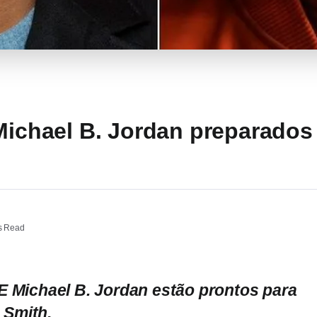
 Michael B. Jordan preparados
s Read
 E Michael B. Jordan estão prontos para
 Smith.