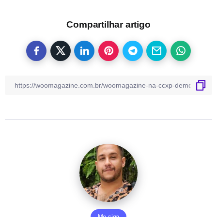
Compartilhar artigo
Me siga