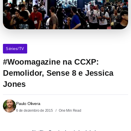
Séries/TV
#Woomagazine na CCXP:
Demolidor, Sense 8 e Jessica
Jones
Paulo Olivera
6 de dezembro de 2015
One Min Read