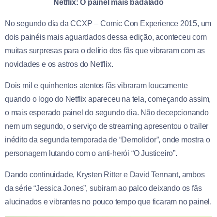
Netflix: O painel mais badalado
No segundo dia da CCXP – Comic Con Experience 2015, um
dois painéis mais aguardados dessa edição, aconteceu com
muitas surpresas para o delírio dos fãs que vibraram com as
novidades e os astros do Netflix.
Dois mil e quinhentos atentos fãs vibraram loucamente
quando o logo do Netflix apareceu na tela, começando assim,
o mais esperado painel do segundo dia. Não decepcionando
nem um segundo, o serviço de streaming apresentou o trailer
inédito da segunda temporada de “Demolidor”, onde mostra o
personagem lutando com o anti-herói “O Justiceiro”.
Dando continuidade, Krysten Ritter e David Tennant, ambos
da série “Jessica Jones”, subiram ao palco deixando os fãs
alucinados e vibrantes no pouco tempo que ficaram no painel.