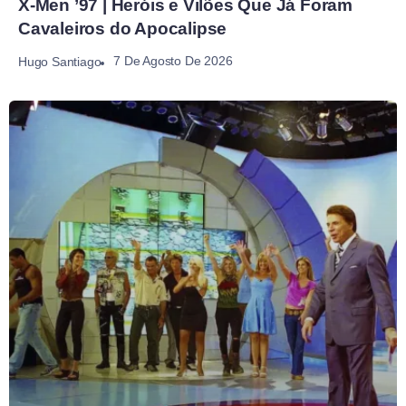
X-Men ’97 | Heróis e Vilões Que Já Foram
Cavaleiros do Apocalipse
7 De Agosto De 2026
Hugo Santiago