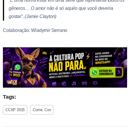
“É uma honra estar em uma série que representa todos os
gêneros… O amor não é só aquilo que você deveria
gostar”. (Jamie Clayton)
Colaboração: Wladymir Serrano
Tags:
CCXP 2015
Comic Con