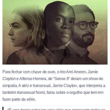
Para fechar com chave de ouro, o trio Aml Ameen, Jamie
Clayton e Alfonso Herrera, de “Sense 8” deram um show de
simpatia. A atriz e transexual, Jamie Clayton, que interpreta a
também transexual Nomi, falou sobre o orgulho que tem em
fazer parte da série.