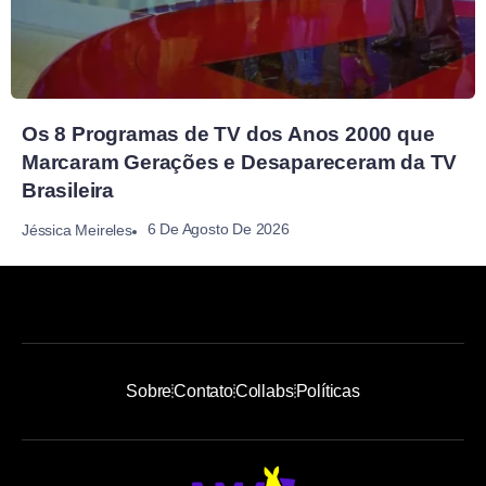
Os 8 Programas de TV dos Anos 2000 que
Marcaram Gerações e Desapareceram da TV
Brasileira
6 De Agosto De 2026
Jéssica Meireles
Sobre
Contato
Collabs
Políticas