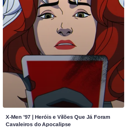
X-Men ’97 | Heróis e Vilões Que Já Foram
Cavaleiros do Apocalipse