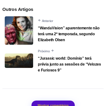
Outros Artigos
Anterior
“WandaVision” aparentemente não
terá uma 2ª temporada, segundo
Elizabeth Olsen
Próximo
“Jurassic world: Domínio” terá
prévia junto as sessões de “Velozes
e Furiosos 9”
Mostrar comentários