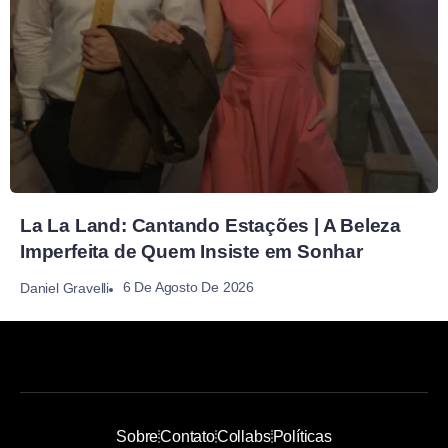
La La Land: Cantando Estações | A Beleza
Imperfeita de Quem Insiste em Sonhar
6 De Agosto De 2026
Daniel Gravelli
Sobre
Contato
Collabs
Políticas