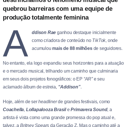
quebrou barreiras com uma equipe de
produção totalmente feminina
A
ddison Rae
ganhou destaque inicialmente
como criadora de conteúdo no
TikTok
, onde
acumulou
mais de 88 milhões
de seguidores.
No entanto, ela logo expandiu seus horizontes para a atuação
e o mercado musical, trilhando um caminho que culminaria
em seus dois projetos fonográficos: o EP
“AR”
e seu
aclamado álbum de estreia,
“Addison”
.
Hoje, além de ser
headliner
de grandes festivais, como
Coachella
,
Lollapalooza
Brasil
e
Primavera Sound
, a
artista é vista como uma grande promessa do pop atual e,
talvez, a
Britney Spears
da Geração Z. Mas o caminho até a