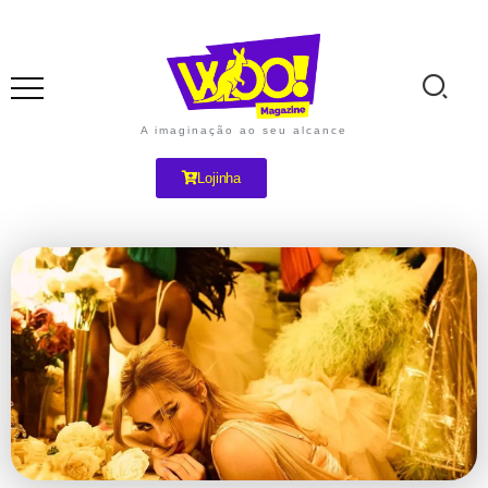
A imaginação ao seu alcance
Lojinha