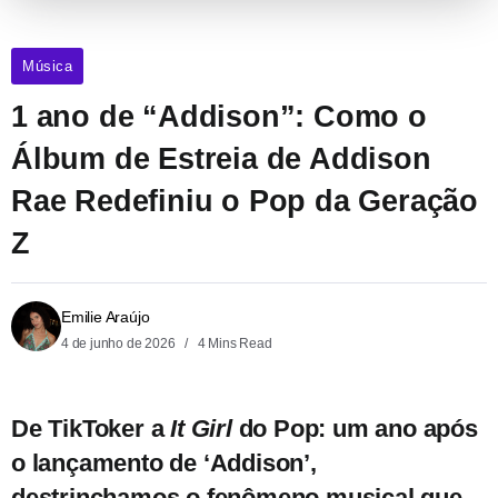
Música
1 ano de “Addison”: Como o
Álbum de Estreia de Addison
Rae Redefiniu o Pop da Geração
Z
Emilie Araújo
4 de junho de 2026
4 Mins Read
De TikToker a
It Girl
do Pop: um ano após
o lançamento de ‘Addison’,
destrinchamos o fenômeno musical que