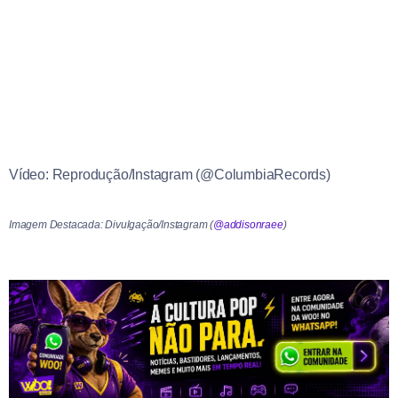
Vídeo: Reprodução/Instagram (@ColumbiaRecords)
Imagem Destacada: Divulgação/Instagram (
@addisonraee
)