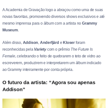
A Academia de Gravação logo a abraçou como uma de suas
novas favoritas, promovendo diversos shows exclusivos e até
mesmo imprensa para o álbum com a artista no
Grammy
Museum
.
Além disso,
Addison
,
Anderfjärd
e
Kloser
foram
reconhecidas pela
Variety
com o prêmio
The Future Is
Female
, celebrando o feito de quebrarem o teto de vidro ao
escreverem, produzirem e interpretarem um álbum indicado
ao Grammy inteiramente por conta própria.
O futuro da artista: “Agora sou apenas
Addison”