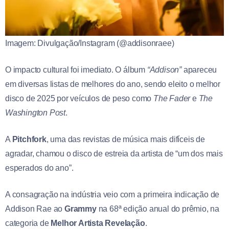
Imagem: Divulgação/Instagram (@addisonraee)
O impacto cultural foi imediato. O álbum
“Addison”
apareceu
em diversas listas de melhores do ano, sendo eleito o melhor
disco de 2025 por veículos de peso como
The Fader
e
The
Washington Post
.
A
Pitchfork
, uma das revistas de música mais difíceis de
agradar, chamou o disco de estreia da artista de “um dos mais
esperados do ano”.
A consagração na indústria veio com a primeira indicação de
Addison Rae ao
Grammy
na 68ª edição anual do prêmio, na
categoria de
Melhor Artista Revelação
.