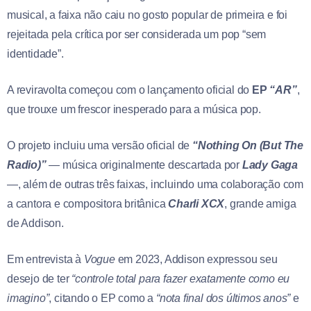
musical, a faixa não caiu no gosto popular de primeira e foi
rejeitada pela crítica por ser considerada um pop “sem
identidade”.
A reviravolta começou com o lançamento oficial do
EP
“AR”
,
que trouxe um frescor inesperado para a música pop.
O projeto incluiu uma versão oficial de
“Nothing On (But The
Radio)”
— música originalmente descartada por
Lady Gaga
—, além de outras três faixas, incluindo uma colaboração com
a cantora e compositora britânica
Charli XCX
, grande amiga
de Addison.
Em entrevista à
Vogue
em 2023, Addison expressou seu
desejo de ter
“controle total para fazer exatamente como eu
imagino”
, citando o EP como a
“nota final dos últimos anos”
e