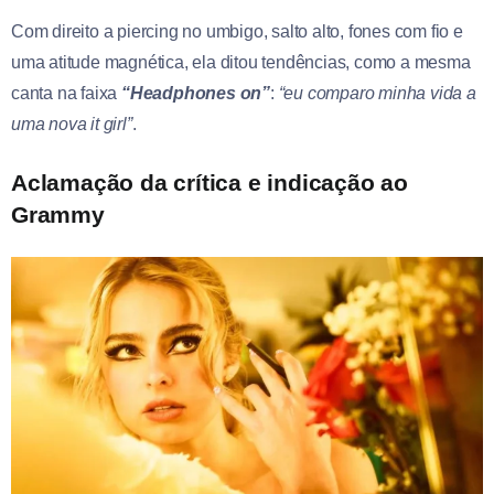
Com direito a piercing no umbigo, salto alto, fones com fio e
uma atitude magnética, ela ditou tendências, como a mesma
canta na faixa
“Headphones on”
:
“eu comparo minha vida a
uma nova it girl”
.
Aclamação da crítica e indicação ao
Grammy