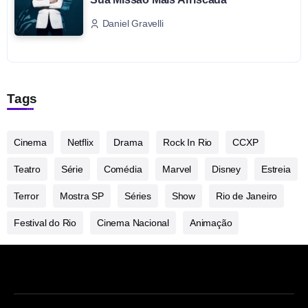
Daniel Gravelli
Tags
Cinema
Netflix
Drama
Rock In Rio
CCXP
Teatro
Série
Comédia
Marvel
Disney
Estreia
Terror
Mostra SP
Séries
Show
Rio de Janeiro
Festival do Rio
Cinema Nacional
Animação