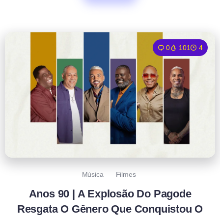
0
101
4
Música
Filmes
Anos 90 | A Explosão Do Pagode
Resgata O Gênero Que Conquistou O