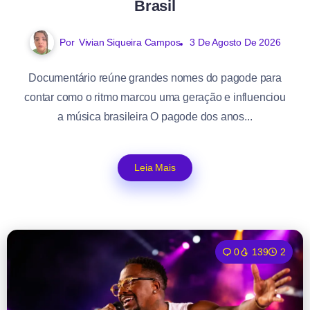
Brasil
Por
Vivian Siqueira Campos
3 De Agosto De 2026
Documentário reúne grandes nomes do pagode para
contar como o ritmo marcou uma geração e influenciou
a música brasileira O pagode dos anos...
Leia Mais
0
139
2