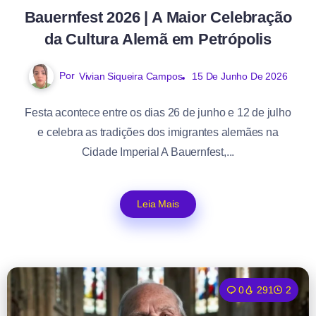
Bauernfest 2026 | A Maior Celebração
da Cultura Alemã em Petrópolis
Por
Vivian Siqueira Campos
15 De Junho De 2026
Festa acontece entre os dias 26 de junho e 12 de julho
e celebra as tradições dos imigrantes alemães na
Cidade Imperial A Bauernfest,...
Leia Mais
0
291
2