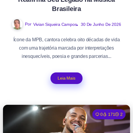
Brasileira
Por
Vivian Siqueira Campos
30 De Junho De 2026
Ícone da MPB, cantora celebra oito décadas de vida
com uma trajetória marcada por interpretações
inesquecíveis, poesia e grandes parcerias...
Leia Mais
0
171
2