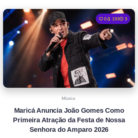
0
193
3
Música
Maricá Anuncia João Gomes Como
Primeira Atração da Festa de Nossa
Senhora do Amparo 2026