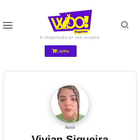
A imaginação ao seu alcance
Lojinha
Autor
Vivian Siqueira