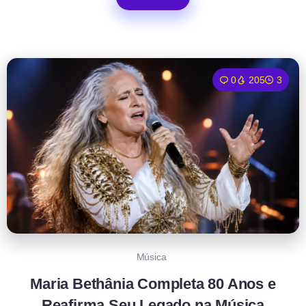
0
205
3
Música
Maria Bethânia Completa 80 Anos e
Reafirma Seu Legado na Música