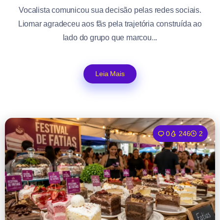
Vocalista comunicou sua decisão pelas redes sociais.
Liomar agradeceu aos fãs pela trajetória construída ao
lado do grupo que marcou...
Leia Mais
0
246
2