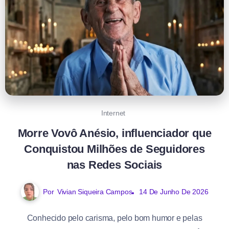
Internet
Morre Vovô Anésio, influenciador que
Conquistou Milhões de Seguidores
nas Redes Sociais
Por
Vivian Siqueira Campos
14 De Junho De 2026
Conhecido pelo carisma, pelo bom humor e pelas