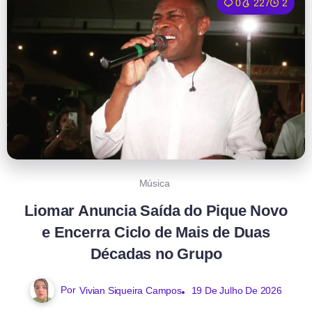
0
227
2
Música
Liomar Anuncia Saída do Pique Novo
e Encerra Ciclo de Mais de Duas
Décadas no Grupo
Por
Vivian Siqueira Campos
19 De Julho De 2026