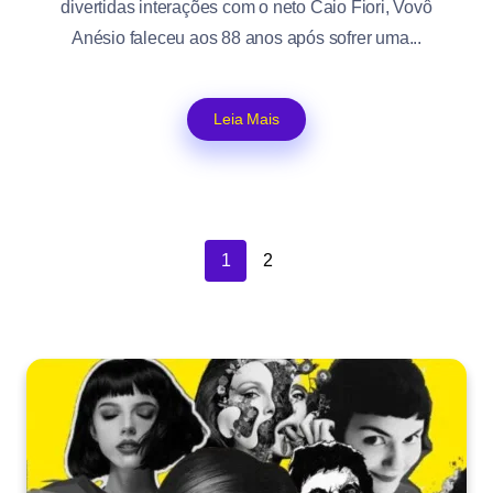
divertidas interações com o neto Caio Fiori, Vovô
Anésio faleceu aos 88 anos após sofrer uma...
Leia Mais
1
2