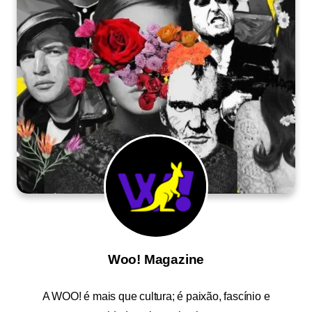
Woo! Magazine
A
WOO!
é mais que cultura; é paixão, fascínio e