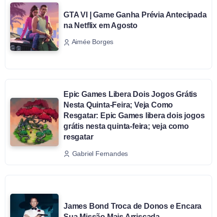
GTA VI | Game Ganha Prévia Antecipada
na Netflix em Agosto
Aimée Borges
Epic Games Libera Dois Jogos Grátis
Nesta Quinta-Feira; Veja Como
Resgatar: Epic Games libera dois jogos
grátis nesta quinta-feira; veja como
resgatar
Gabriel Fernandes
James Bond Troca de Donos e Encara
Sua Missão Mais Arriscada