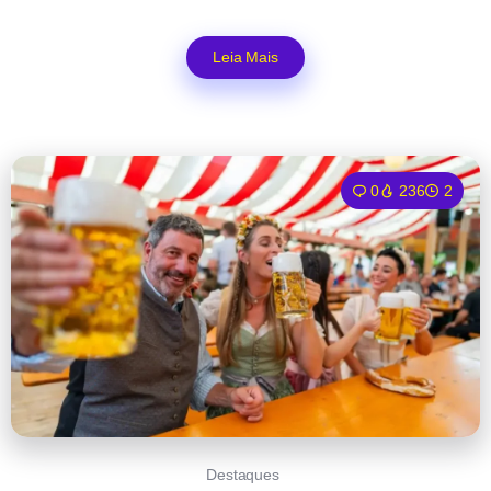
Leia Mais
0
236
2
Destaques