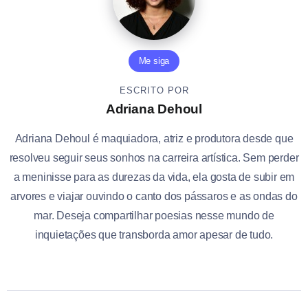
Me siga
ESCRITO POR
Adriana Dehoul
Adriana Dehoul é maquiadora, atriz e produtora desde que
resolveu seguir seus sonhos na carreira artística. Sem perder
a meninisse para as durezas da vida, ela gosta de subir em
arvores e viajar ouvindo o canto dos pássaros e as ondas do
mar. Deseja compartilhar poesias nesse mundo de
inquietações que transborda amor apesar de tudo.