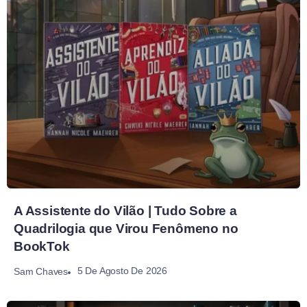
A Assistente do Vilão | Tudo Sobre a
Quadrilogia que Virou Fenômeno no
BookTok
5 De Agosto De 2026
Sam Chaves