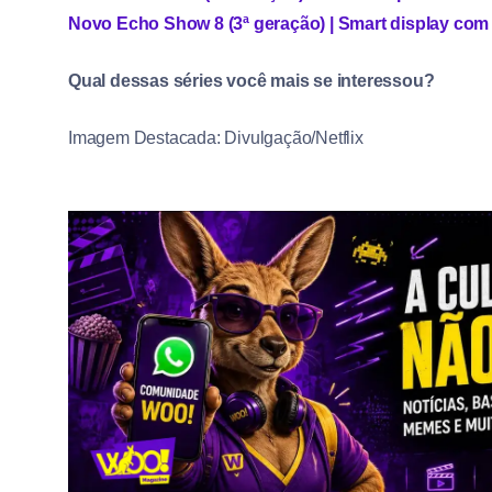
Novo Echo Show 8 (3ª geração) | Smart display com á
Qual dessas séries você mais se interessou?
Imagem Destacada: Divulgação/Netflix