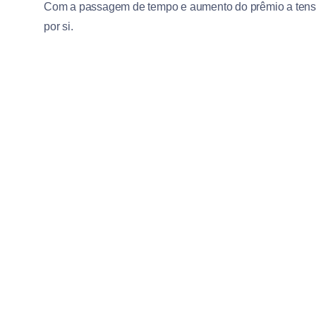
Com a passagem de tempo e aumento do prêmio a tensã
por si.