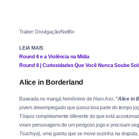
Trailer: Divulgação/Netflix
LEIA MAIS
Round 6 e a Violência na Mídia
Round 6 | Curiosidades Que Você Nunca Soube Sobr
Alice in Borderland
Baseada no mangá homônimo de
Haro Aso
,
“Alice in 
jovem desempregado que passa boa parte do tempo jog
Tóquio completamente diferente do que está acostumad
viram personagens de um perigoso jogo e precisam segu
Tsuchiya
), uma garota que se move sozinha na disputa