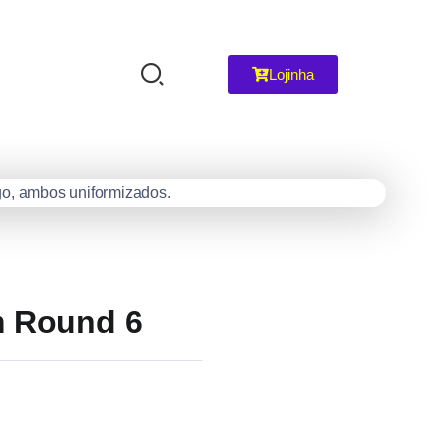
Lojinha
m Round 6