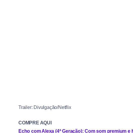
Trailer: Divulgação/Netflix
COMPRE AQUI
Echo com Alexa (4ª Geração): Com som premium e h