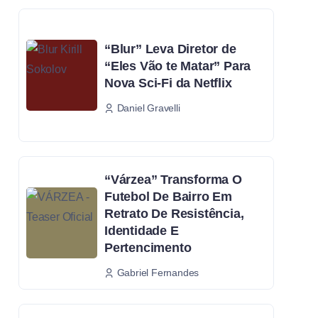
“Blur” Leva Diretor de
“Eles Vão te Matar” Para
Nova Sci-Fi da Netflix
Daniel Gravelli
“Várzea” Transforma O
Futebol De Bairro Em
Retrato De Resistência,
Identidade E
Pertencimento
Gabriel Fernandes