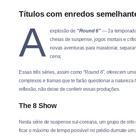
Títulos com enredos semelhante
A
explosão de
“Round 6”
— 2a temporada —
cheias de suspense, jogos mortais e crít
novas aventuras para maratonar, separamo
cena:
Essas três séries, assim como
“Round 6”
, oferecem uma
complexos e tramas que te farão questionar a naturez
reflexão, não deixe de conferir essas produções.
The 8 Show
Nesta série de suspense sul-coreana, um grupo de oito 
ficar o máximo de tempo possível no prédio durnate u