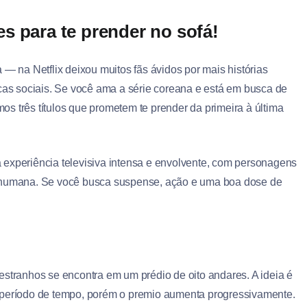
s para te prender no sofá!
 na Netflix deixou muitos fãs ávidos por mais histórias
icas sociais. Se você ama a série coreana e está em busca de
s três títulos que prometem te prender da primeira à última
 experiência televisiva intensa e envolvente, com personagens
a humana. Se você busca suspense, ação e uma boa dose de
estranhos se encontra em um prédio de oito andares. A ideia é
m período de tempo, porém o premio aumenta progressivamente.