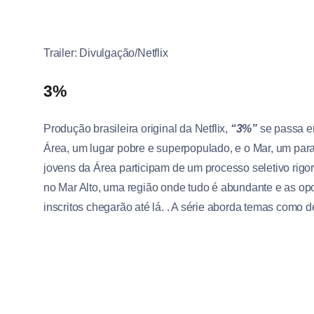
Trailer: Divulgação/Netflix
3%
Produção brasileira original da Netflix,
“3%”
se passa em
Área, um lugar pobre e superpopulado, e o Mar, um paraí
jovens da Área participam de um processo seletivo rigo
no Mar Alto, uma região onde tudo é abundante e as op
inscritos chegarão até lá. . A série aborda temas como de