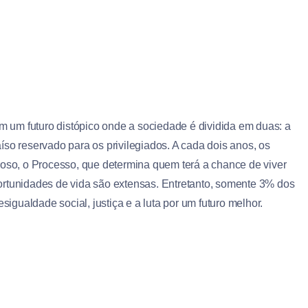
 um futuro distópico onde a sociedade é dividida em duas: a
so reservado para os privilegiados. A cada dois anos, os
roso, o Processo, que determina quem terá a chance de viver
ortunidades de vida são extensas. Entretanto, somente 3% dos
sigualdade social, justiça e a luta por um futuro melhor.