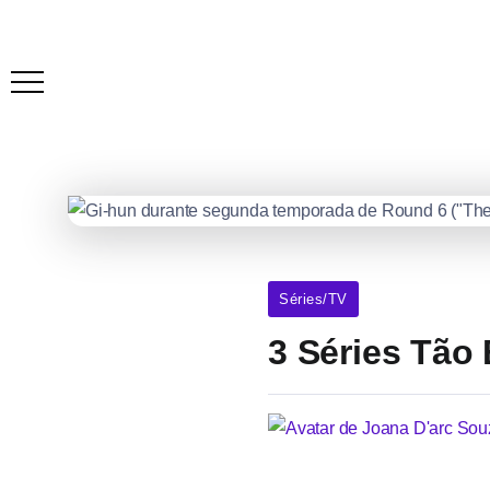
Séries/TV
3 Séries Tão