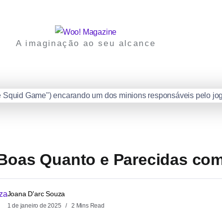
A imaginação ao seu alcance
 Boas Quanto e Parecidas co
Joana D'arc Souza
1 de janeiro de 2025
2 Mins Read