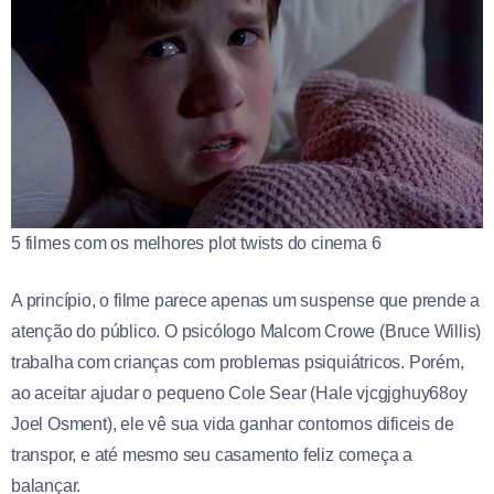
5 filmes com os melhores plot twists do cinema 6
A princípio, o filme parece apenas um suspense que prende a
atenção do público. O psicólogo Malcom Crowe (Bruce Willis)
trabalha com crianças com problemas psiquiátricos. Porém,
ao aceitar ajudar o pequeno Cole Sear (Hale vjcgjghuy68oy
Joel Osment), ele vê sua vida ganhar contornos dificeis de
transpor, e até mesmo seu casamento feliz começa a
balançar.