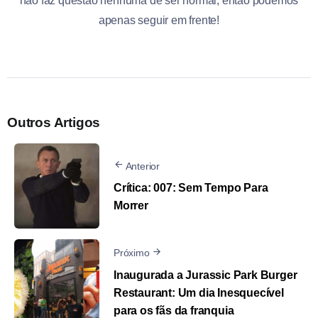
não faz questão nenhuma de ser normal, então podemos
apenas seguir em frente!
Outros Artigos
Anterior
Crítica: 007: Sem Tempo Para
Morrer
Próximo
Inaugurada a Jurassic Park Burger
Restaurant: Um dia Inesquecível
para os fãs da franquia