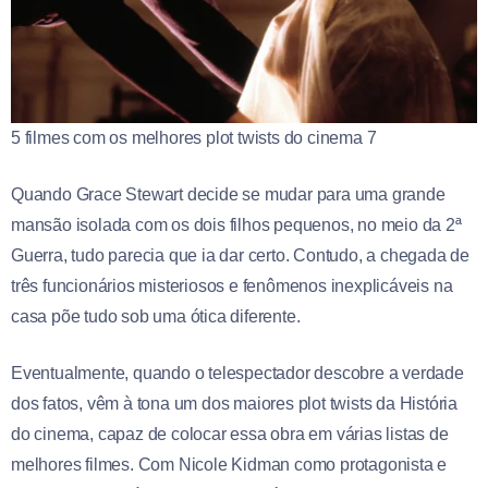
5 filmes com os melhores plot twists do cinema 7
Quando Grace Stewart decide se mudar para uma grande
mansão isolada com os dois filhos pequenos, no meio da 2ª
Guerra, tudo parecia que ia dar certo. Contudo, a chegada de
três funcionários misteriosos e fenômenos inexplicáveis na
casa põe tudo sob uma ótica diferente.
Eventualmente, quando o telespectador descobre a verdade
dos fatos, vêm à tona um dos maiores plot twists da História
do cinema, capaz de colocar essa obra em várias listas de
melhores filmes. Com Nicole Kidman como protagonista e