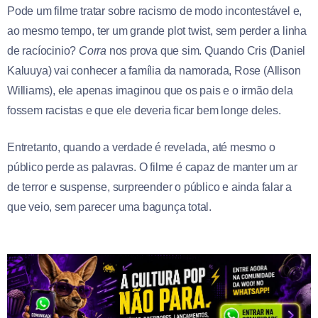
Pode um filme tratar sobre racismo de modo incontestável e,
ao mesmo tempo, ter um grande plot twist, sem perder a linha
de racíocinio?
Corra
nos prova que sim. Quando Cris (Daniel
Kaluuya) vai conhecer a família da namorada, Rose (Allison
Williams), ele apenas imaginou que os pais e o irmão dela
fossem racistas e que ele deveria ficar bem longe deles.
Entretanto, quando a verdade é revelada, até mesmo o
público perde as palavras. O filme é capaz de manter um ar
de terror e suspense, surpreender o público e ainda falar a
que veio, sem parecer uma bagunça total.