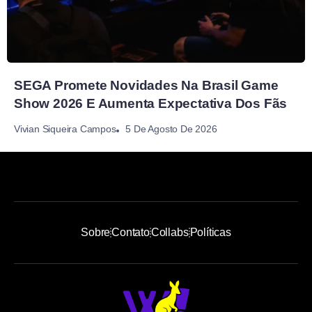
SEGA Promete Novidades Na Brasil Game
Show 2026 E Aumenta Expectativa Dos Fãs
5 De Agosto De 2026
Vivian Siqueira Campos
Sobre
Contato
Collabs
Políticas