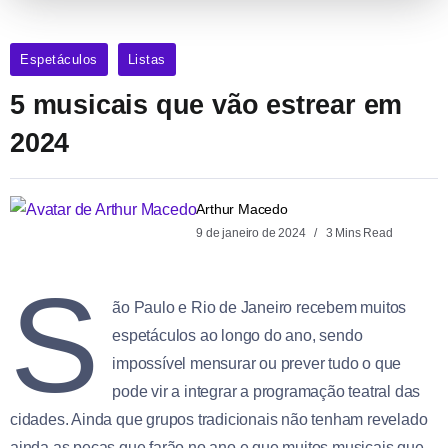
Espetáculos
Listas
5 musicais que vão estrear em
2024
Arthur Macedo
9 de janeiro de 2024
3 Mins Read
S
ão Paulo e Rio de Janeiro recebem muitos
espetáculos ao longo do ano, sendo
impossível mensurar ou prever tudo o que
pode vir a integrar a programação teatral das
cidades. Ainda que grupos tradicionais não tenham revelado
ainda as peças que farão no ano e que muitos musicais que