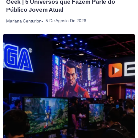
Geek | 5 Universos que Fazem Parte do
Público Jovem Atual
5 De Agosto De 2026
Mariana Centurion