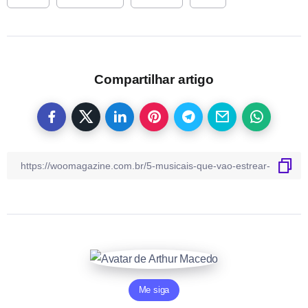
Compartilhar artigo
Me siga