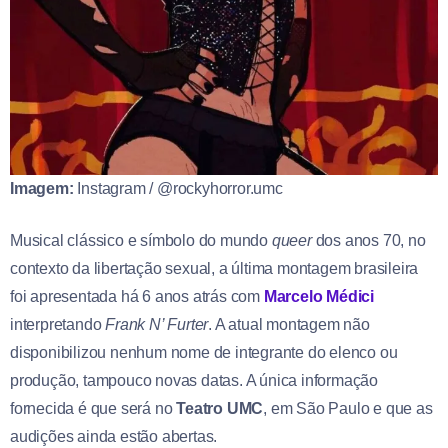
Imagem:
Instagram / @rockyhorror.umc
Musical clássico e símbolo do mundo
queer
dos anos 70, no
contexto da libertação sexual, a última montagem brasileira
foi apresentada há 6 anos atrás com
Marcelo Médici
interpretando
Frank N’ Furter
. A atual montagem não
disponibilizou nenhum nome de integrante do elenco ou
produção, tampouco novas datas. A única informação
fornecida é que será no
Teatro UMC
, em São Paulo e que as
audições ainda estão abertas.