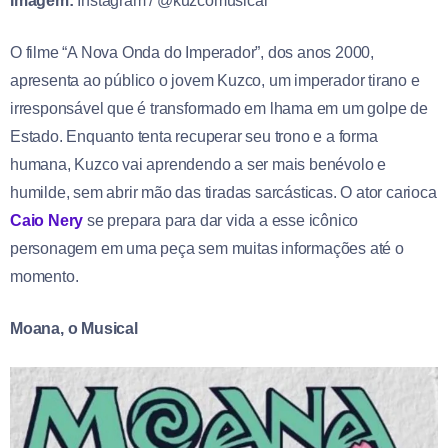
Imagem:
Instagram / @kuzcomusical
O filme “A Nova Onda do Imperador”, dos anos 2000,
apresenta ao público o jovem Kuzco, um imperador tirano e
irresponsável que é transformado em lhama em um golpe de
Estado. Enquanto tenta recuperar seu trono e a forma
humana, Kuzco vai aprendendo a ser mais benévolo e
humilde, sem abrir mão das tiradas sarcásticas. O ator carioca
Caio Nery
se prepara para dar vida a esse icônico
personagem em uma peça sem muitas informações até o
momento.
Moana, o Musical