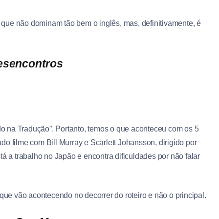
que não dominam tão bem o inglês, mas, definitivamente, é
Desencontros
do na Tradução”. Portanto, temos o que aconteceu com os 5
uado filme com Bill Murray e Scarlett Johansson, dirigido por
tá a trabalho no Japão e encontra dificuldades por não falar
 que vão acontecendo no decorrer do roteiro e não o principal.