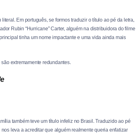
ral. Em português, se formos traduzir o título ao pé da letra,
ador Rubin “Hurricane” Carter, alguém na distribuidora do filme
 principal tinha um nome impactante e uma vida ainda mais
ulo são extremamente redundantes.
le
mília também teve um título infeliz no Brasil. Traduzido ao pé
e nos leva a acreditar que alguém realmente queria enfatizar