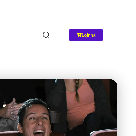
Lojinha