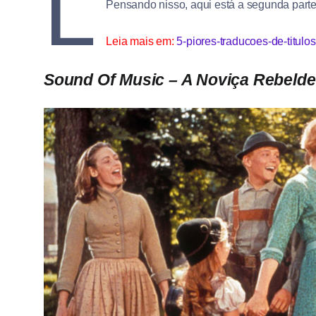
L
Pensando nisso, aqui está a segunda part
Leia mais em:
5-piores-traducoes-de-titulos
Sound Of Music – A Noviça Rebelde