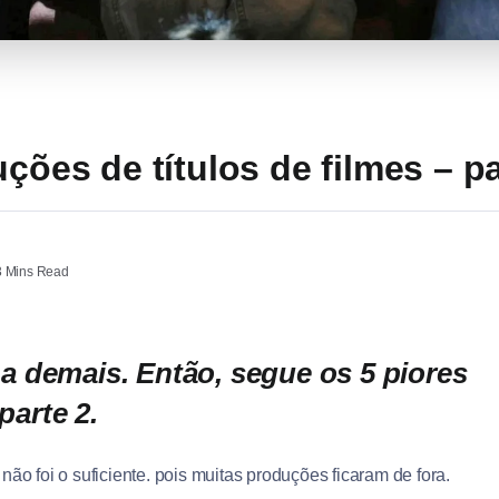
uções de títulos de filmes – pa
 Mins Read
 demais. Então, segue os 5 piores
parte 2.
s não foi o suficiente. pois muitas produções ficaram de fora.