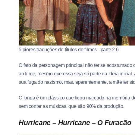
5 piores traduções de títulos de filmes - parte 2 6
O fato da personagem principal não ter se acostumado 
ao filme, mesmo que essa seja só parte da ideia inicial.
sua fuga do nazismo, mas, aparentemente, a mãe ter s
O longa é um clássico que ficou marcado na memória d
sem contar as músicas, que são 90% da produção.
Hurricane – Hurricane – O Furacão