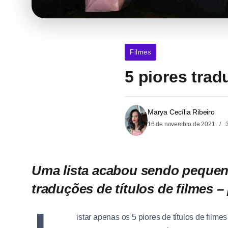
Filmes
5 piores trad
Marya Cecília Ribeiro
16 de novembro de 2021
3
Uma lista acabou sendo pequena
traduções de títulos de filmes – 
istar apenas os 5 piores de títulos de filme