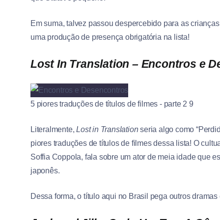
Em suma, talvez passou despercebido para as crianças 
uma produção de presença obrigatória na lista!
Lost In Translation – Encontros e 
5 piores traduções de títulos de filmes - parte 2 9
Literalmente,
Lost in Translation
seria algo como “Perdi
piores traduções de títulos de filmes dessa lista! O cult
Soffia Coppola, fala sobre um ator de meia idade que es
japonês.
Dessa forma, o título aqui no Brasil pega outros dramas