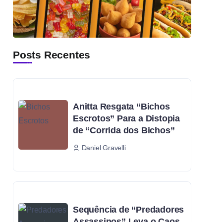
Posts Recentes
Anitta Resgata “Bichos
Escrotos” Para a Distopia
de “Corrida dos Bichos”
Daniel Gravelli
Sequência de “Predadores
Assassinos” Leva o Caos