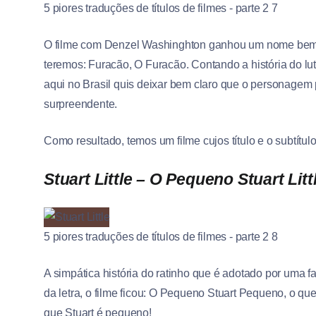
5 piores traduções de títulos de filmes - parte 2 7
O filme com Denzel Washinghton ganhou um nome bem lite
teremos: Furacão, O Furacão. Contando a história do lut
aqui no Brasil quis deixar bem claro que o personagem
surpreendente.
Como resultado, temos um filme cujos título e o subtít
Stuart Little – O Pequeno Stuart Litt
5 piores traduções de títulos de filmes - parte 2 8
A simpática história do ratinho que é adotado por uma fa
da letra, o filme ficou: O Pequeno Stuart Pequeno, o qu
que Stuart é pequeno!