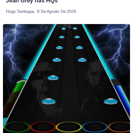
Jean Grey nas HQs
8 De Agosto De 2026
Hugo Santiago