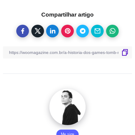
Compartilhar artigo
Me siga