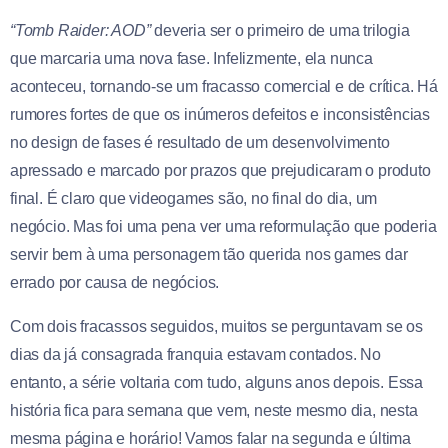
“Tomb Raider: AOD”
deveria ser o primeiro de uma trilogia
que marcaria uma nova fase. Infelizmente, ela nunca
aconteceu, tornando-se um fracasso comercial e de crítica. Há
rumores fortes de que os inúmeros defeitos e inconsistências
no design de fases é resultado de um desenvolvimento
apressado e marcado por prazos que prejudicaram o produto
final. É claro que videogames são, no final do dia, um
negócio. Mas foi uma pena ver uma reformulação que poderia
servir bem à uma personagem tão querida nos games dar
errado por causa de negócios.
Com dois fracassos seguidos, muitos se perguntavam se os
dias da já consagrada franquia estavam contados. No
entanto, a série voltaria com tudo, alguns anos depois. Essa
história fica para semana que vem, neste mesmo dia, nesta
mesma página e horário! Vamos falar na segunda e última