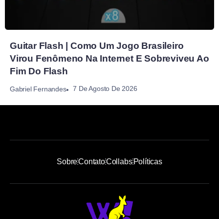
Guitar Flash | Como Um Jogo Brasileiro
Virou Fenômeno Na Internet E Sobreviveu Ao
Fim Do Flash
7 De Agosto De 2026
Gabriel Fernandes
Sobre
Contato
Collabs
Políticas