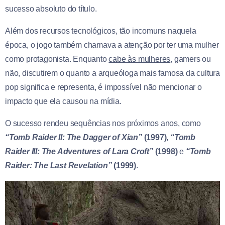
sucesso absoluto do título.
Além dos recursos tecnológicos, tão incomuns naquela
época, o jogo também chamava a atenção por ter uma mulher
como protagonista. Enquanto
cabe às mulheres
, gamers ou
não, discutirem o quanto a arqueóloga mais famosa da cultura
pop significa e representa, é impossível não mencionar o
impacto que ela causou na mídia.
O sucesso rendeu sequências nos próximos anos, como
“
Tomb Raider II: The Dagger of Xian”
(1997)
,
“Tomb
Raider III: The Adventures of Lara Croft”
(1998)
e
“Tomb
Raider: The Last Revelation”
(1999)
.