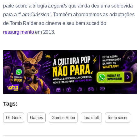
parte sobre a trilogia
Legends
que ainda deu uma sobrevida
para a
“Lara Clássica”.
Também abordaremos as adaptações
de Tomb Raider ao cinema e seu bem sucedido
ressurgimento
em 2013.
Tags:
Dr. Geek
Games
Games Retro
lara croft
tomb raider