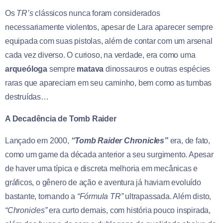
Os
TR’s
clássicos nunca foram considerados
necessariamente violentos, apesar de Lara aparecer sempre
equipada com suas pistolas, além de contar com um arsenal
cada vez diverso. O curioso, na verdade, era como uma
arqueóloga
sempre
matava
dinossauros e outras espécies
raras que apareciam em seu caminho, bem como as tumbas
destruídas…
A Decadência de Tomb Raider
Lançado em 2000,
“Tomb Raider Chronicles”
era, de fato,
como um game da década anterior a seu surgimento. Apesar
de haver uma típica e discreta melhoria em mecânicas e
gráficos, o gênero de ação e aventura já haviam evoluído
bastante, tornando a
“Fórmula TR”
ultrapassada. Além disto,
“Chronicles”
era curto demais, com história pouco inspirada,