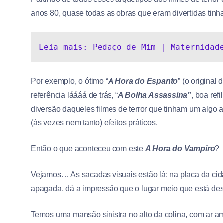
anos 80, quase todas as obras que eram divertidas tin
Leia mais: Pedaço de Mim | Maternidad
Por exemplo, o ótimo “
A Hora do Espanto
” (o original 
referência láááá de trás, “
A Bolha Assassina”
, boa re
diversão daqueles filmes de terror que tinham um algo 
(às vezes nem tanto) efeitos práticos.
Então o que aconteceu com este
A Hora do Vampiro
?
Vejamos… As sacadas visuais estão lá: na placa da ci
apagada, dá a impressão que o lugar meio que está de
Temos uma mansão sinistra no alto da colina, com ar 