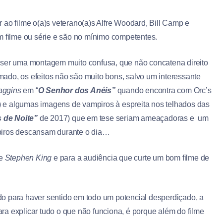
 ao filme o(a)s veterano(a)s Alfre Woodard, Bill Camp e
m filme ou série e são no mínimo competentes.
 ser uma montagem muito confusa, que não concatena direito
ado, os efeitos não são muito bons, salvo um interessante
aggins
em “
O Senhor dos Anéis”
quando encontra com Orc’s
 e algumas imagens de vampiros à espreita nos telhados das
s de Noite”
de 2017) que em tese seriam ameaçadoras e um
iros descansam durante o dia…
de
Stephen King
e para a audiência que curte um bom filme de
ando para haver sentido em todo um potencial desperdiçado, a
para explicar tudo o que não funciona, é porque além do filme