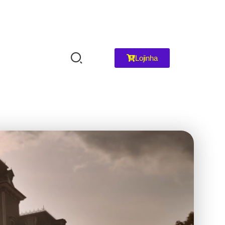
Lojinha