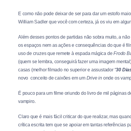
E como não pode deixar de ser para dar um estofo maior
William Sadler que você com certeza, já os viu em algu
Além desses pontos de partidas não sobra muito, a não
os espaços nem as ações e consequências do que é film
uso de cruzes que remete à espada mágica de
Frodo
B
(quem se lembra, conseguirá fazer uma imagem mental)
casas (melhor filmado no superior e assustador “
30 Dia
novo conceito de caixões em um
Drive in
onde os vamp
É pouco para um filme oriundo do livro de mil páginas 
vampiro.
Claro que é mais fácil criticar do que realizar, mas qu
crítica escrita tem que se apoiar em tantas referências 