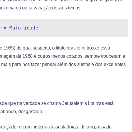
ham uma ou outra variação desses temas.
e x Maturidade
de 1985) do qual suspeito, o título brasileiro trouxe essa
filmagem de 1988 e outros menos cotados, sempre trouxeram a
a mais para nos fazer pensar além dos sustos e dos excelentes
dade que na verdade se chama Jerusalem’s Lot mas está
sabando, desgastado.
ameaçador e com histórias assustadoras, de um passado