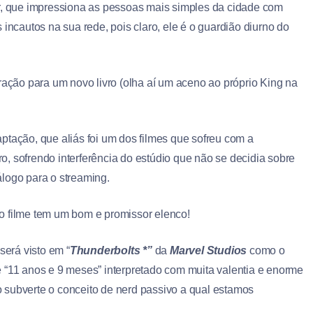
or, que impressiona as pessoas mais simples da cidade com
 incautos na sua rede, pois claro, ele é o guardião diurno do
ração para um novo livro (olha aí um aceno ao próprio King na
ptação, que aliás foi um dos filmes que sofreu com a
, sofrendo interferência do estúdio que não se decidia sobre
logo para o streaming.
o filme tem um bom e promissor elenco!
será visto em “
Thunderbolts *”
da
Marvel
Studios
como o
 “11 anos e 9 meses” interpretado com muita valentia e enorme
 subverte o conceito de nerd passivo a qual estamos