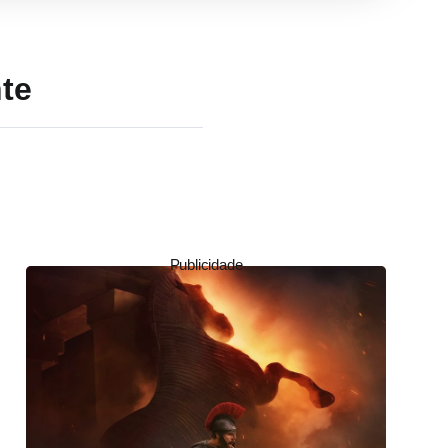
te
Publicidade