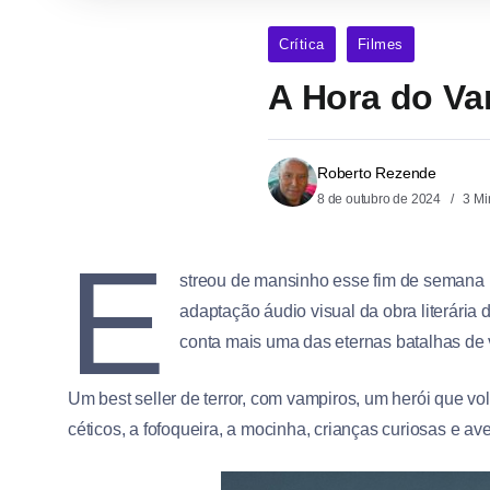
Crítica
Filmes
A Hora do Va
Roberto Rezende
8 de outubro de 2024
3 Mi
E
streou de mansinho esse fim de semana
adaptação áudio visual da obra literária d
conta mais uma das eternas batalhas de
Um best seller de terror, com vampiros, um herói que vo
céticos, a fofoqueira, a mocinha, crianças curiosas e a