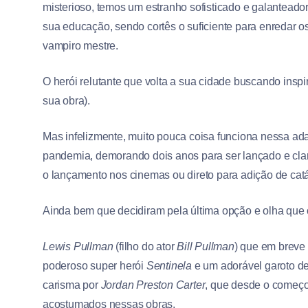
misterioso, temos um estranho sofisticado e galantead
sua educação, sendo cortês o suficiente para enredar os
vampiro mestre.
O herói relutante que volta a sua cidade buscando inspi
sua obra).
Mas infelizmente, muito pouca coisa funciona nessa ada
pandemia, demorando dois anos para ser lançado e claro
o lançamento nos cinemas ou direto para adição de catá
Ainda bem que decidiram pela última opção e olha que 
Lewis Pullman
(filho do ator
Bill Pullman
) que em breve 
poderoso super herói
Sentinela
e um adorável garoto de
carisma por
Jordan Preston Carter
, que desde o começo
acostumados nessas obras.