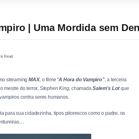
mpiro | Uma Mordida sem Den
ns Read
 no streaming
MAX
, o filme “
A Hora do Vampiro”
, a terceira
o mestre do terror,
Stephen King
, chamada
Salem’s Lot
que
 vampiros contra seres humanos.
lta para sua cidadezinha, tipos pitorescos como o padre, os
ventureiras…