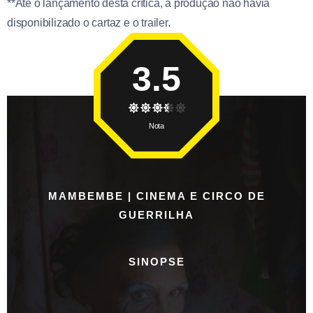
**Até o lançamento desta crítica, a produção não havia
disponibilizado o cartaz e o trailer.
3.5
Nota
MAMBEMBE | CINEMA E CIRCO DE
GUERRILHA
SINOPSE