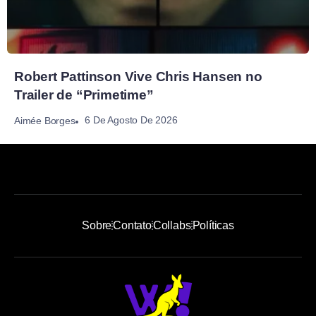
Robert Pattinson Vive Chris Hansen no
Trailer de “Primetime”
6 De Agosto De 2026
Aimée Borges
Sobre
Contato
Collabs
Políticas