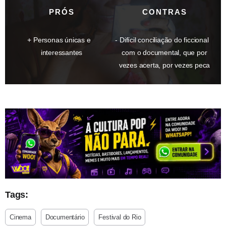
PRÓS
CONTRAS
Personas únicas e
Difícil conciliação do ficcional
interessantes
com o documental, que por
vezes acerta, por vezes peca
Tags:
Cinema
Documentário
Festival do Rio