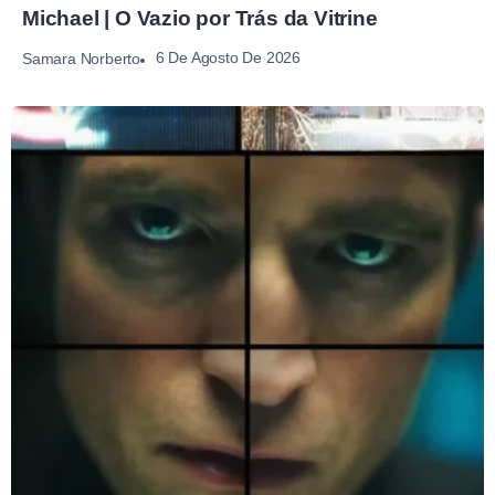
Michael | O Vazio por Trás da Vitrine
6 De Agosto De 2026
Samara Norberto