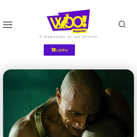
A imaginação ao seu alcance
Lojinha