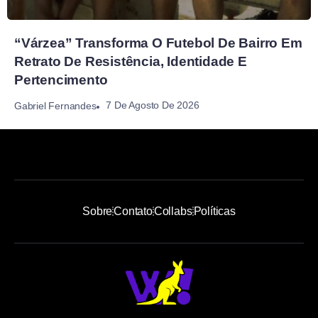
“Várzea” Transforma O Futebol De Bairro Em
Retrato De Resistência, Identidade E
Pertencimento
7 De Agosto De 2026
Gabriel Fernandes
Sobre
Contato
Collabs
Políticas