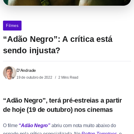
Filmes
“Adão Negro”: A crítica está
sendo injusta?
D'Andrade
19 de outubro de 2022
2 Mins Read
“Adão Negro”, terá pré-estreias a partir
de hoje (19 de outubro) nos cinemas
O filme
“Adão Negro”
abriu com nota muito abaixo do
espado pela crítica especializada. No
Rotten Tomatoes
, o