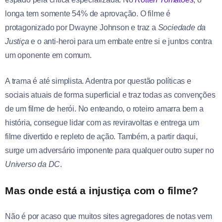
longa tem somente 54% de aprovação. O filme é
protagonizado por Dwayne Johnson e traz a
Sociedade da
Justiça
e o anti-heroi para um embate entre si e juntos contra
um oponente em comum.
A trama é até simplista. Adentra por questão políticas e
sociais atuais de forma superficial e traz todas as convenções
de um filme de herói. No enteando, o roteiro amarra bem a
história, consegue lidar com as reviravoltas e entrega um
filme divertido e repleto de ação. Também, a partir daqui,
surge um adversário imponente para qualquer outro super no
Universo da DC
.
Mas onde está a injustiça com o filme?
Não é por acaso que muitos sites agregadores de notas vem