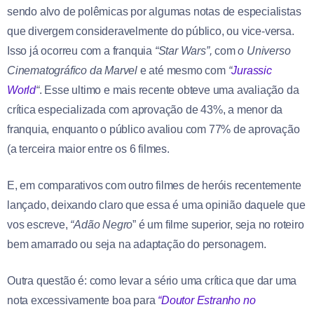
sendo alvo de polêmicas por algumas notas de especialistas
que divergem consideravelmente do público, ou vice-versa.
Isso já ocorreu com a franquia
“Star Wars”,
com
o Universo
Cinematográfico da Marvel
e até mesmo com
“
Jurassic
World
“
. Esse ultimo e mais recente obteve uma avaliação da
crítica especializada com aprovação de 43%, a menor da
franquia, enquanto o público avaliou com 77% de aprovação
(a terceira maior entre os 6 filmes.
E, em comparativos com outro filmes de heróis recentemente
lançado, deixando claro que essa é uma opinião daquele que
vos escreve,
“Adão Negro
” é um filme superior, seja no roteiro
bem amarrado ou seja na adaptação do personagem.
Outra questão é: como levar a sério uma crítica que dar uma
nota excessivamente boa para
“Doutor Estranho no