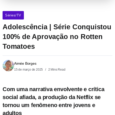
Séries/TV
Adolescência | Série Conquistou
100% de Aprovação no Rotten
Tomatoes
Aimée Borges
15 de março de 2025
2 Mins Read
Com uma narrativa envolvente e crítica
social afiada, a produção da Netflix se
tornou um fenômeno entre jovens e
adultos