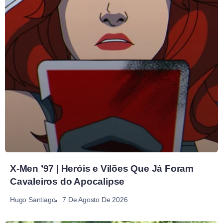
X-Men ’97 | Heróis e Vilões Que Já Foram
Cavaleiros do Apocalipse
7 De Agosto De 2026
Hugo Santiago