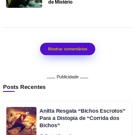
de Mistério
Mostrar comentários
Publicidade
Posts Recentes
Anitta Resgata “Bichos Escrotos”
Para a Distopia de “Corrida dos
Bichos”