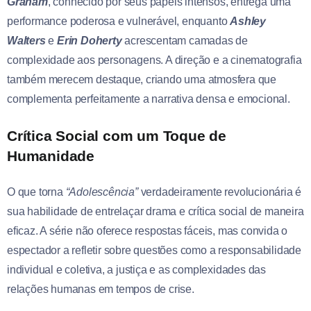
Graham
, conhecido por seus papéis intensos, entrega uma
performance poderosa e vulnerável, enquanto
Ashley
Walters
e
Erin Doherty
acrescentam camadas de
complexidade aos personagens. A direção e a cinematografia
também merecem destaque, criando uma atmosfera que
complementa perfeitamente a narrativa densa e emocional.
Crítica Social com um Toque de
Humanidade
O que torna
“Adolescência”
verdadeiramente revolucionária é
sua habilidade de entrelaçar drama e crítica social de maneira
eficaz. A série não oferece respostas fáceis, mas convida o
espectador a refletir sobre questões como a responsabilidade
individual e coletiva, a justiça e as complexidades das
relações humanas em tempos de crise.