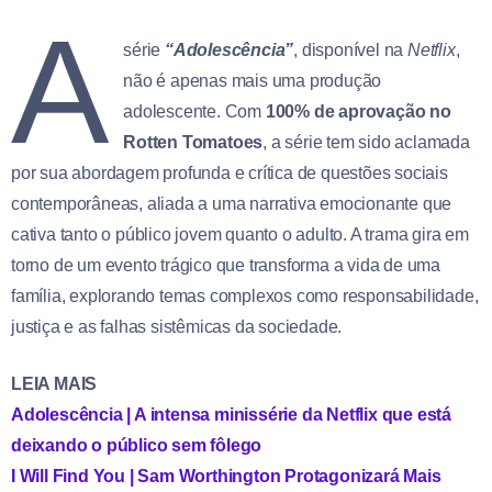
A
série
“Adolescência”
, disponível na
Netflix
,
não é apenas mais uma produção
adolescente. Com
100% de aprovação no
Rotten Tomatoes
, a série tem sido aclamada
por sua abordagem profunda e crítica de questões sociais
contemporâneas, aliada a uma narrativa emocionante que
cativa tanto o público jovem quanto o adulto. A trama gira em
torno de um evento trágico que transforma a vida de uma
família, explorando temas complexos como responsabilidade,
justiça e as falhas sistêmicas da sociedade.
LEIA MAIS
Adolescência | A intensa minissérie da Netflix que está
deixando o público sem fôlego
I Will Find You | Sam Worthington Protagonizará Mais