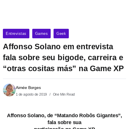
Entrevistas
Games
Geek
Affonso Solano em entrevista
fala sobre seu bigode, carreira e
“otras cositas más” na Game XP
Aimée Borges
1 de agosto de 2019
One Min Read
Affonso Solano, de “Matando Robôs Gigantes”,
fala sobre sua