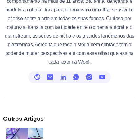
comportamento há mais de 11 anos. Bailarina, dançarina e
produtora cultural, traz para o jornalismo um olhar sensível e
criativo sobre a arte em todas as suas formas. Curiosa por
natureza, transita com facilidade entre o cinema autoral e o
mainstream, as séries de nicho e os grandes fenômenos das
plataformas. Acredita que toda história bem contada tem o
poder de mudar perspectivas e é com esse olhar que assina
cada texto na Woo!.
Outros Artigos