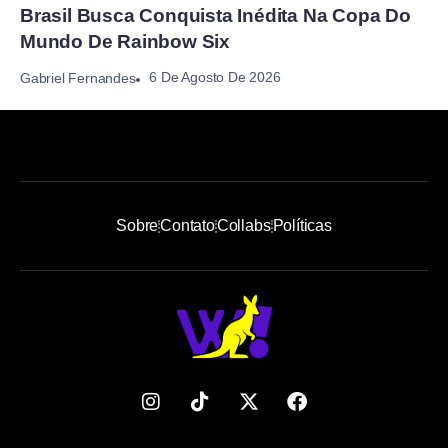
Brasil Busca Conquista Inédita Na Copa Do
Mundo De Rainbow Six
6 De Agosto De 2026
Gabriel Fernandes
Sobre
Contato
Collabs
Políticas