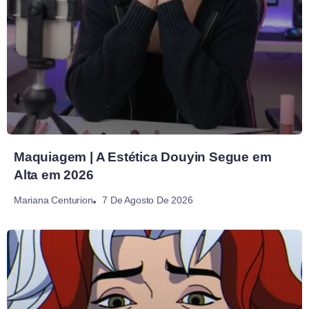
Maquiagem | A Estética Douyin Segue em
Alta em 2026
7 De Agosto De 2026
Mariana Centurion