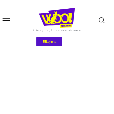
A imaginação ao seu alcance
Lojinha