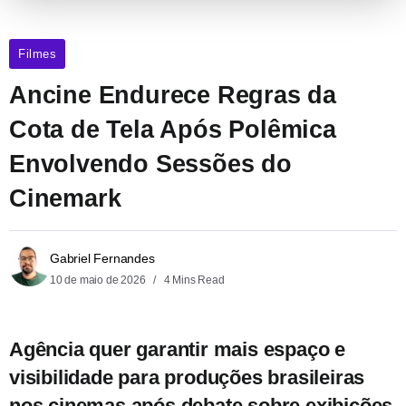
Filmes
Ancine Endurece Regras da
Cota de Tela Após Polêmica
Envolvendo Sessões do
Cinemark
Gabriel Fernandes
10 de maio de 2026
4 Mins Read
Agência quer garantir mais espaço e
visibilidade para produções brasileiras
nos cinemas após debate sobre exibições