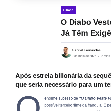
Filmes
O Diabo Vest
Já Têm Exigê
Gabriel Fernandes
9 de maio de 2026
2 Mins
Após estreia bilionária da sequ
que seria necessário para um te
O
enorme sucesso de
“O Diabo Veste P
possível terceiro filme da franquia. E pe