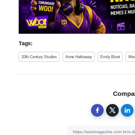
Tags:
20th Century Studios
Anne Hathaway
Emily Blunt
Mer
Compart