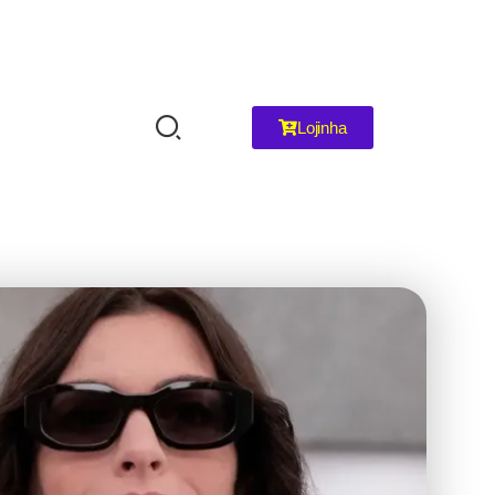
Lojinha