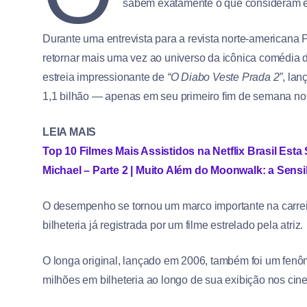
sabem exatamente o que consideram es
Durante uma entrevista para a revista norte-americana 
retornar mais uma vez ao universo da icônica comédia 
estreia impressionante de
“O Diabo Veste Prada 2”
, la
1,1 bilhão — apenas em seu primeiro fim de semana no
LEIA MAIS
Top 10 Filmes Mais Assistidos na Netflix Brasil Est
Michael – Parte 2 | Muito Além do Moonwalk: a Se
O desempenho se tornou um marco importante na carreir
bilheteria já registrada por um filme estrelado pela atriz.
O longa original, lançado em 2006, também foi um f
milhões em bilheteria ao longo de sua exibição nos ci