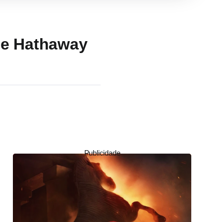
nne Hathaway
Publicidade