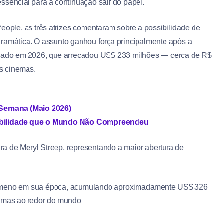
sencial para a continuação sair do papel.
People, as três atrizes comentaram sobre a possibilidade de
dramática. O assunto ganhou força principalmente após a
nçado em 2026, que arrecadou US$ 233 milhões — cerca de R$
s cinemas.
a Semana (Maio 2026)
nsibilidade que o Mundo Não Compreendeu
a de Meryl Streep, representando a maior abertura de
enômeno em sua época, acumulando aproximadamente US$ 326
nemas ao redor do mundo.