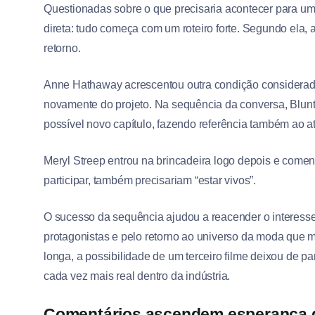
Questionadas sobre o que precisaria acontecer para um 
direta: tudo começa com um roteiro forte. Segundo ela, a
retorno.
Anne Hathaway acrescentou outra condição considerada 
novamente do projeto. Na sequência da conversa, Blunt 
possível novo capítulo, fazendo referência também ao a
Meryl Streep entrou na brincadeira logo depois e com
participar, também precisariam “estar vivos”.
O sucesso da sequência ajudou a reacender o interesse 
protagonistas e pelo retorno ao universo da moda que 
longa, a possibilidade de um terceiro filme deixou de 
cada vez mais real dentro da indústria.
Comentários ascendem esperança de