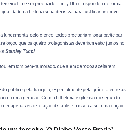
terceiro filme ser produzido, Emily Blunt respondeu de forma
 qualidade da história seria decisiva para justificar um novo
fundamental pelo elenco: todos precisariam topar participar
reforçou que os quatro protagonistas deveriam estar juntos no
tor
Stanley Tucci
.
entou, em tom bem-humorado, que além de todos aceitarem
do público pela franquia, especialmente pela química entre as
marcou uma geração. Com a bilheteria explosiva do segundo
parecer apenas especulação distante e passou a ser uma opção
 um terceiro ‘O Diabo Veste Prada’