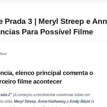
e Prada 3 | Meryl Streep e A
ncias Para Possível Filme
 Read
ência, elenco principal comenta o
rceiro filme acontecer
rada 2”
já começou a movimentar conversas sobre um
lo visto,
Meryl Streep
,
Anne Hathaway
e
Emily Blunt
já