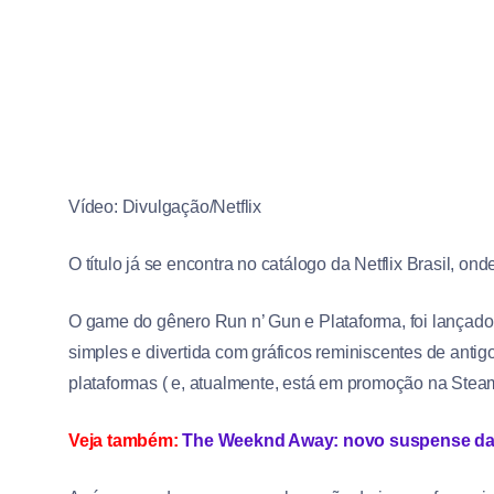
Vídeo: Divulgação/Netflix
O título já se encontra no catálogo da Netflix Brasil, on
O game do gênero Run n’ Gun e Plataforma, foi lançado
simples e divertida com gráficos reminiscentes de antig
plataformas ( e, atualmente, está em promoção na Stea
Veja também:
The Weeknd Away: novo suspense da ne