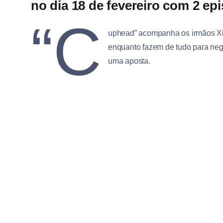
no dia 18 de fevereiro com 2 ep
“C
uphead” acompanha os irmãos Xic
enquanto fazem de tudo para neg
uma aposta.