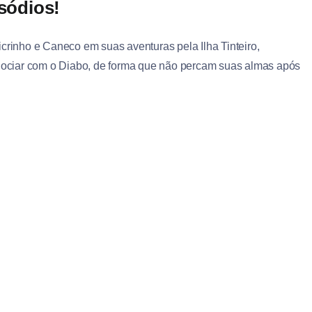
isódios!
rinho e Caneco em suas aventuras pela Ilha Tinteiro,
ociar com o Diabo, de forma que não percam suas almas após