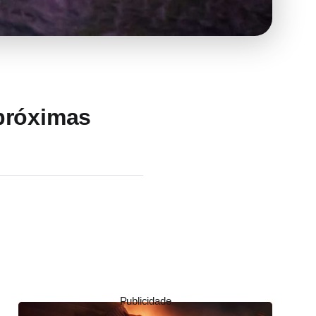
 próximas
Publicidade