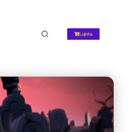
Lojinha