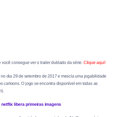
de você consegue ver o trailer dublado da série.
Clique aqui!
 no dia 29 de setembro de 2017 e mescla uma jogabilidade
os cartoons. O jogo se encontra disponível em todas as
m).
tflix libera primeiras imagens