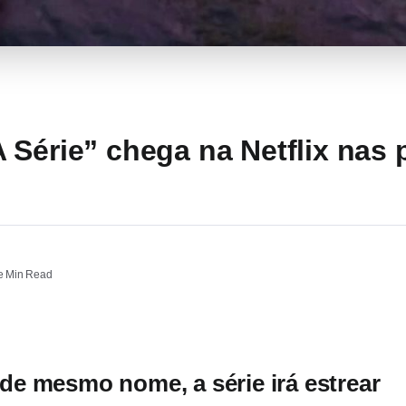
 Série” chega na Netflix nas
 Min Read
e mesmo nome, a série irá estrear