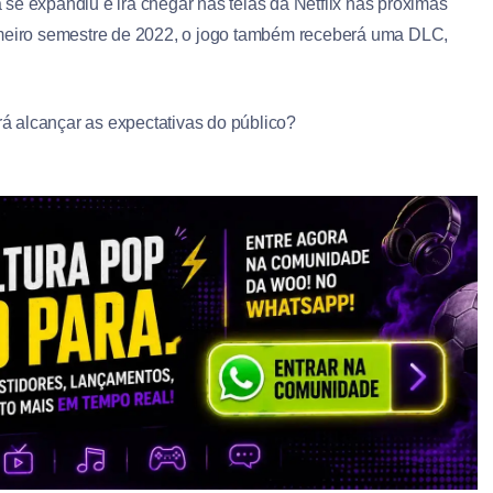
se expandiu e irá chegar nas telas da Netflix nas próximas
imeiro semestre de 2022, o jogo também receberá uma DLC,
 alcançar as expectativas do público?