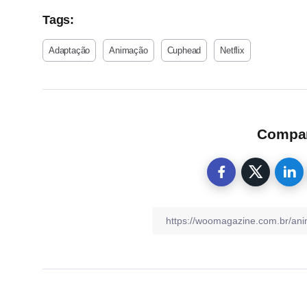
Tags:
Adaptação
Animação
Cuphead
Netflix
Compart