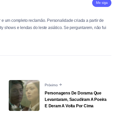
Me siga
ar e um completo reclamão. Personalidade criada a partir de
ity shows e lendas do leste asiático. Se perguntarem, não fui
Próximo
Personagens De Dorama Que
Levantaram, Sacudiram A Poeira
E Deram A Volta Por Cima