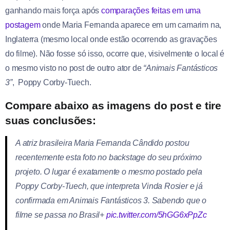
ganhando mais força após
comparações feitas em uma
postagem
onde Maria Fernanda aparece em um camarim na,
Inglaterra (mesmo local onde estão ocorrendo as gravações
do filme). Não fosse só isso, ocorre que, visivelmente o local é
o mesmo visto no post de outro ator de
“Animais Fantásticos
3”
, Poppy Corby-Tuech.
Compare abaixo as imagens do post e tire
suas conclusões:
A atriz brasileira Maria Fernanda Cândido postou
recentemente esta foto no backstage do seu próximo
projeto. O lugar é exatamente o mesmo postado pela
Poppy Corby-Tuech, que interpreta Vinda Rosier e já
confirmada em Animais Fantásticos 3. Sabendo que o
filme se passa no Brasil+
pic.twitter.com/5hGG6xPpZc