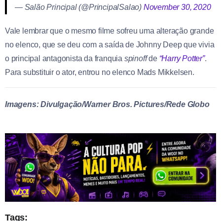
— Salão Principal (@PrincipalSalao)
November 30, 2020
Vale lembrar que o mesmo filme sofreu uma alteração grande
no elenco, que se deu com a saída de Johnny Deep que vivia
o principal antagonista da franquia
spinoff
de
“Harry Potter”
.
Para substituir o ator, entrou no elenco Mads Mikkelsen.
Imagens: Divulgação/Warner Bros. Pictures/Rede Globo
Tags: