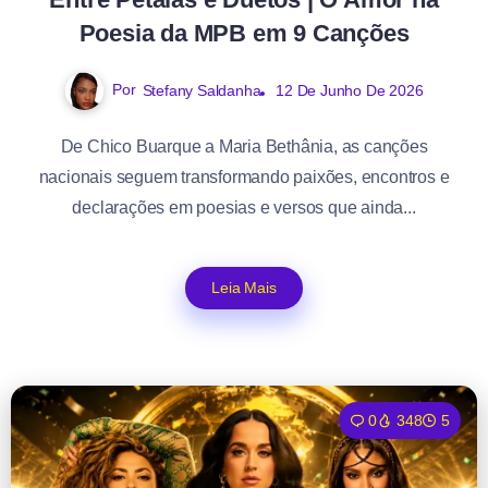
Poesia da MPB em 9 Canções
Por
Stefany Saldanha
12 De Junho De 2026
De Chico Buarque a Maria Bethânia, as canções
nacionais seguem transformando paixões, encontros e
declarações em poesias e versos que ainda...
Leia Mais
0
348
5