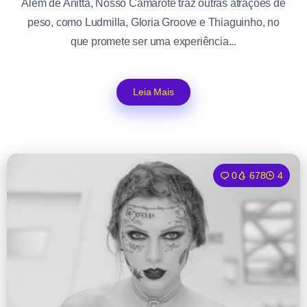
Além de Anitta, Nosso Camarote traz outras atrações de
peso, como Ludmilla, Gloria Groove e Thiaguinho, no
que promete ser uma experiência...
Leia Mais
0
678
4