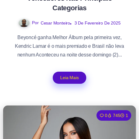
Categorias
Por
3 De Fevereiro De 2025
Cesar Monteiro
Beyoncé ganha Melhor Álbum pela primeira vez,
Kendric Lamar é o mais premiado e Brasil não leva
nenhum Aconteceu na noite desse domingo (2)...
Leia Mais
0
745
1