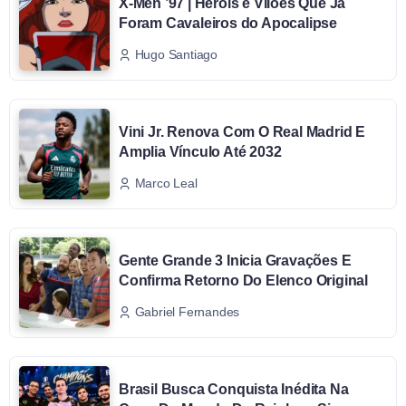
X-Men ’97 | Heróis e Vilões Que Já
Foram Cavaleiros do Apocalipse
Hugo Santiago
Vini Jr. Renova Com O Real Madrid E
Amplia Vínculo Até 2032
Marco Leal
Gente Grande 3 Inicia Gravações E
Confirma Retorno Do Elenco Original
Gabriel Fernandes
Brasil Busca Conquista Inédita Na