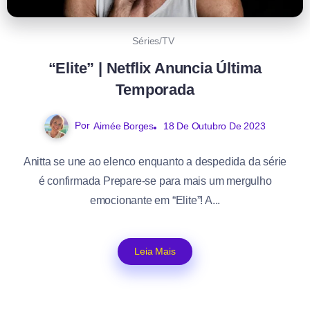
Séries/TV
“Elite” | Netflix Anuncia Última
Temporada
Por
Aimée Borges
18 De Outubro De 2023
Anitta se une ao elenco enquanto a despedida da série
é confirmada Prepare-se para mais um mergulho
emocionante em “Elite”! A...
Leia Mais