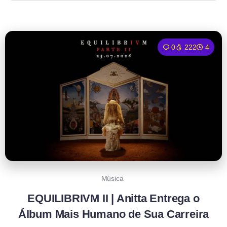
0
222
4
Música
EQUILIBRIVM II | Anitta Entrega o
Álbum Mais Humano de Sua Carreira