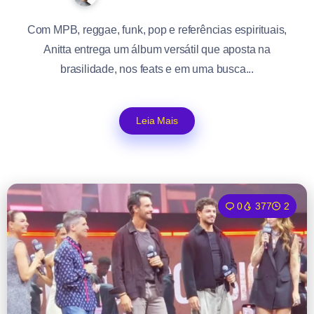
Com MPB, reggae, funk, pop e referências espirituais,
Anitta entrega um álbum versátil que aposta na
brasilidade, nos feats e em uma busca...
Leia Mais
0
377
2