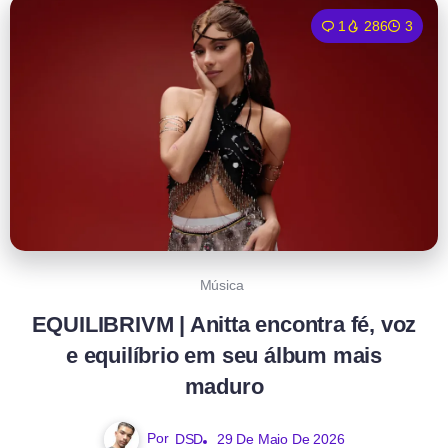
1
286
3
Música
EQUILIBRIVM | Anitta encontra fé, voz
e equilíbrio em seu álbum mais
maduro
Por
DSD
29 De Maio De 2026