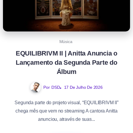
Música
EQUILIBRIVM II | Anitta Anuncia o
Lançamento da Segunda Parte do
Álbum
Por
DSD
17 De Julho De 2026
Segunda parte do projeto visual, “EQUILIBRIVM II”
chega mês que vem no streaming A cantora Anitta
anunciou, através de suas...