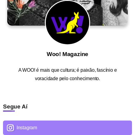
Woo! Magazine
A
WOO!
é mais que cultura; é paixão, fascínio e
voracidade pelo conhecimento.
Segue Aí
Instagram