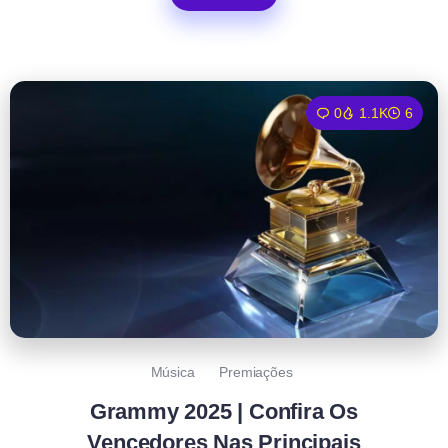
0
1.1K
6
Música
Premiações
Grammy 2025 | Confira Os
Vencedores Nas Principais