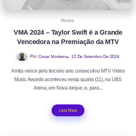
Música
VMA 2024 – Taylor Swift é a Grande
Vencedora na Premiação da MTV
Por
12 De Setembro De 2024
Cesar Monteiro
Anitta vence pelo terceiro ano consecutivo MTV Video
Music Awards aconteceu nesta quarta (11), na UBS
Arena, em Nova Iorque, e, para...
Leia Mais