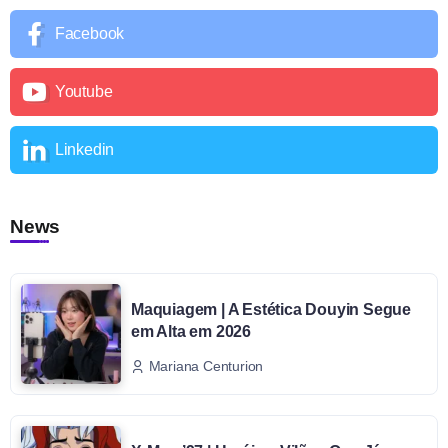
Facebook
Youtube
Linkedin
News
Maquiagem | A Estética Douyin Segue
em Alta em 2026
Mariana Centurion