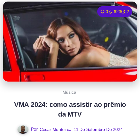
0
623
2
Música
VMA 2024: como assistir ao prêmio
da MTV
Por
11 De Setembro De 2024
Cesar Monteiro