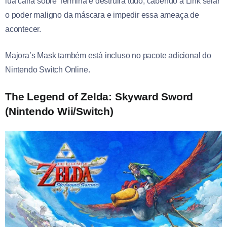
lua cairá sobre Termina e destruirá tudo, cabendo a Link selar
o poder maligno da máscara e impedir essa ameaça de
acontecer.
Majora’s Mask também está incluso no pacote adicional do
Nintendo Switch Online.
The Legend of Zelda: Skyward Sword
(Nintendo Wii/Switch)