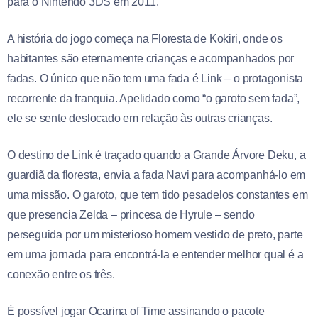
para o Nintendo 3DS em 2011.
A história do jogo começa na Floresta de Kokiri, onde os
habitantes são eternamente crianças e acompanhados por
fadas. O único que não tem uma fada é Link – o protagonista
recorrente da franquia. Apelidado como “o garoto sem fada”,
ele se sente deslocado em relação às outras crianças.
O destino de Link é traçado quando a Grande Árvore Deku, a
guardiã da floresta, envia a fada Navi para acompanhá-lo em
uma missão. O garoto, que tem tido pesadelos constantes em
que presencia Zelda – princesa de Hyrule – sendo
perseguida por um misterioso homem vestido de preto, parte
em uma jornada para encontrá-la e entender melhor qual é a
conexão entre os três.
É possível jogar Ocarina of Time assinando o pacote