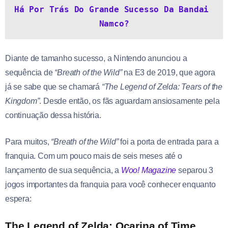
Há Por Trás Do Grande Sucesso Da Bandai 
Namco?
Diante de tamanho sucesso, a Nintendo anunciou a
sequência de
“Breath of the Wild”
na E3 de 2019, que agora
já se sabe que se chamará
“The Legend of Zelda: Tears of the
Kingdom”
. Desde então, os fãs aguardam ansiosamente pela
continuação dessa história.
Para muitos,
“Breath of the Wild”
foi a porta de entrada para a
franquia. Com um pouco mais de seis meses até o
lançamento de sua sequência, a
Woo! Magazine
separou 3
jogos importantes da franquia para você conhecer enquanto
espera:
The Legend of Zelda: Ocarina of Time