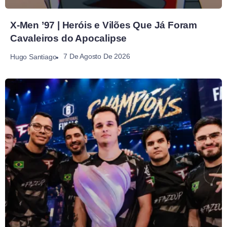
X-Men ’97 | Heróis e Vilões Que Já Foram
Cavaleiros do Apocalipse
7 De Agosto De 2026
Hugo Santiago