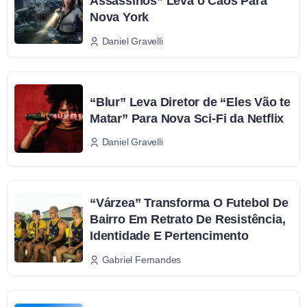
Assassinos” Leva o Caos Para
Nova York
Daniel Gravelli
“Blur” Leva Diretor de “Eles Vão te
Matar” Para Nova Sci-Fi da Netflix
Daniel Gravelli
“Várzea” Transforma O Futebol De
Bairro Em Retrato De Resistência,
Identidade E Pertencimento
Gabriel Fernandes