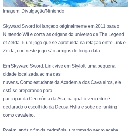
Imagem: Divulgação/Nintendo
Skyward Sword foi lançado originalmente em 2011 para o
Nintendo Wii e conta as origens do universo de The Legend
of Zelda. É um jogo que se aprofunda na relação entre Link e
Zelda, que neste jogo são amigos de longa data.
Em Skyward Sword, Link vive em Skyloft, uma pequena
cidade localizada acima das
nuvens. Como estudante da Academia dos Cavaleiros, ele
está se preparando para
participar da Cerimônia da Asa, na qual o vencedor é
declarado o escolhido da Deusa Hylia e sobe de ranking
como cavaleiro.
Porém, após o fim da cerimônia, um tornado negro acaba