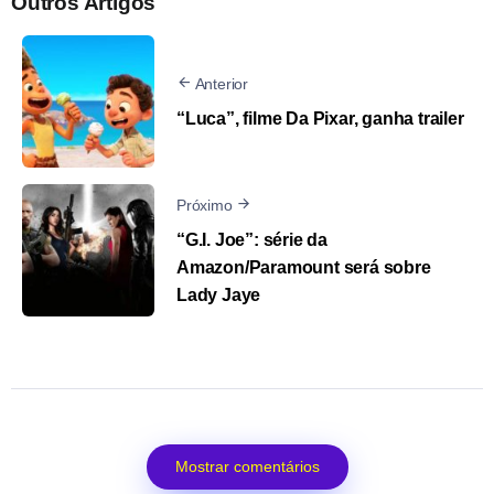
Outros Artigos
Anterior
“Luca”, filme Da Pixar, ganha trailer
Próximo
“G.I. Joe”: série da
Amazon/Paramount será sobre
Lady Jaye
Mostrar comentários