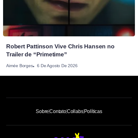
Robert Pattinson Vive Chris Hansen no
Trailer de “Primetime”
6 De Agosto De 2026
Aimée Borges
Sobre
Contato
Collabs
Políticas