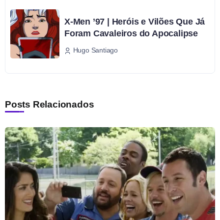
X-Men ’97 | Heróis e Vilões Que Já
Foram Cavaleiros do Apocalipse
Hugo Santiago
Posts Relacionados