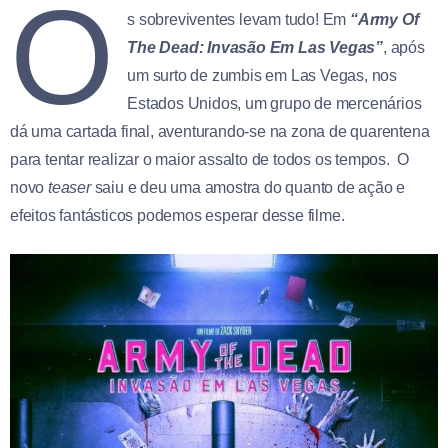
O
s sobreviventes levam tudo! Em
“Army Of
The Dead: Invasão Em Las Vegas”
, após
um surto de zumbis em Las Vegas, nos
Estados Unidos, um grupo de mercenários
dá uma cartada final, aventurando-se na zona de quarentena
para tentar realizar o maior assalto de todos os tempos. O
novo
teaser
saiu e deu uma amostra do quanto de ação e
efeitos fantásticos podemos esperar desse filme.