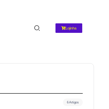
Lojinha
6 Artigos