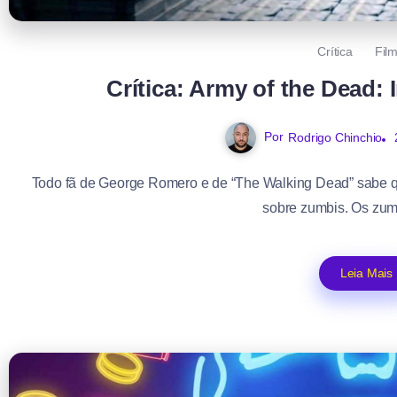
Crítica
Fil
Crítica: Army of the Dead:
Por
Rodrigo Chinchio
Todo fã de George Romero e de “The Walking Dead” sabe q
sobre zumbis. Os zumb
Leia Mais