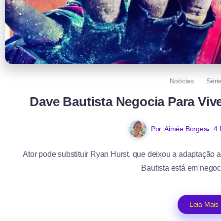
Notícias
Séri
Dave Bautista Negocia Para Viv
Por
Aimée Borges
4 
Ator pode substituir Ryan Hurst, que deixou a adaptação 
Bautista está em negoc
Leia Mais