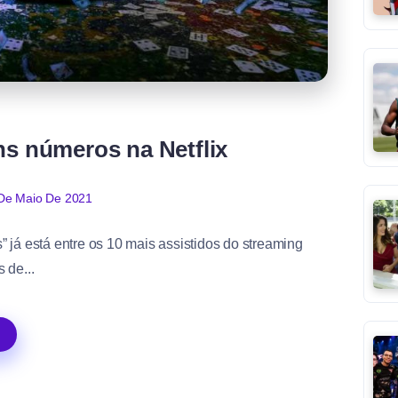
ns números na Netflix
De Maio De 2021
já está entre os 10 mais assistidos do streaming
 de...