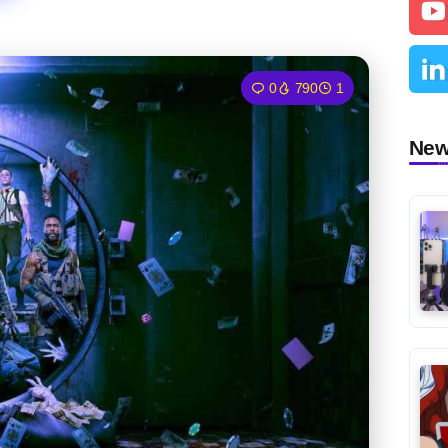
0
790
1
Ne