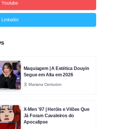
Youtube
Linkedin
ws
Maquiagem | A Estética Douyin
Segue em Alta em 2026
Mariana Centurion
X-Men ’97 | Heróis e Vilões Que
Já Foram Cavaleiros do
Apocalipse