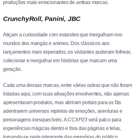
produções mais emocionantes de ambas marcas.
CrunchyRoll, Panini, JBC
Atiçam a curiosidade com estandes que mergulham nos
mundos dos mangás e animes. Dos clássicos aos
lançamentos mais esperados, os visitantes puderam folhear,
colecionar e mergulhar em histórias que marcam uma
geração.
Cada uma dessas marcas, entre várias outras que não foram
listadas aqui, com suas ativações envolventes, não apenas
apresentaram produtos, mas abriram portais para os fãs
adentrarem universos repletos de emoções, aventuras e
personagens inesquecíveis. A
CCXP23
será palco para
experiências mágicas dentro e fora das páginas e telas,
tornando-se parte integrante das memórias do público.