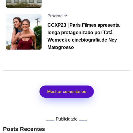
Próximo
CCXP23 | Paris Filmes apresenta
longa protagonizado por Tatá
Werneck e cinebiografia de Ney
Matogrosso
Mostrar comentários
Publicidade
Posts Recentes