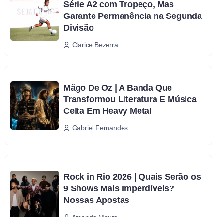
Série A2 com Tropeço, Mas
Garante Permanência na Segunda
Divisão
Clarice Bezerra
Mägo De Oz | A Banda Que
Transformou Literatura E Música
Celta Em Heavy Metal
Gabriel Fernandes
Rock in Rio 2026 | Quais Serão os
9 Shows Mais Imperdíveis?
Nossas Apostas
Amanda Moura