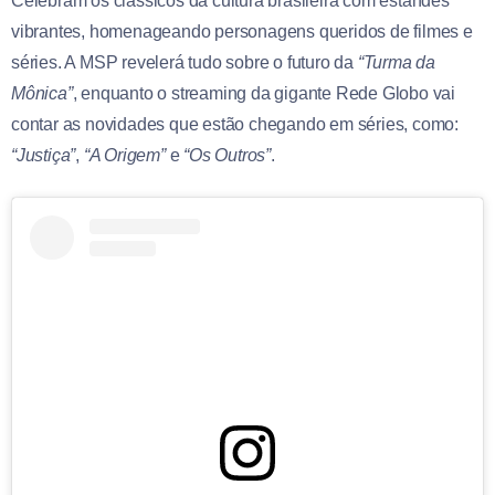
Celebram os clássicos da cultura brasileira com estandes
vibrantes, homenageando personagens queridos de filmes e
séries. A MSP revelerá tudo sobre o futuro da
“Turma da
Mônica”
, enquanto o streaming da gigante Rede Globo vai
contar as novidades que estão chegando em séries, como:
“Justiça”
,
“A Origem”
e
“Os Outros”
.