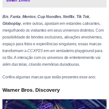
Quadrinhos
Bis
,
Fanta
,
Mentos
,
Cup Noodles
,
Netflix
,
Tik Tok
,
Globoplay
, entre outras, apostam em estandes cativantes,
mergulhando os visitantes em seus universos distintos. Com
possibilidade de brindes exclusivos, ativações envolventes,
espaço para fotos e experiências singulares, essas marcas
transformam a
CCXP23
em um verdadeiro playground para
os fãs. A interação com os universos de entretenimento vai
além das telas, criando memórias duradouras.
Confira algumas marcas que estão presentes esse ano:
Warner Bros. Discovery