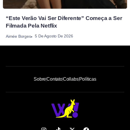
“Este Verão Vai Ser Diferente” Começa a Ser
Filmada Pela Netflix
5 De Agosto De 2026
Aimée Borges
Sobre
Contato
Collabs
Políticas