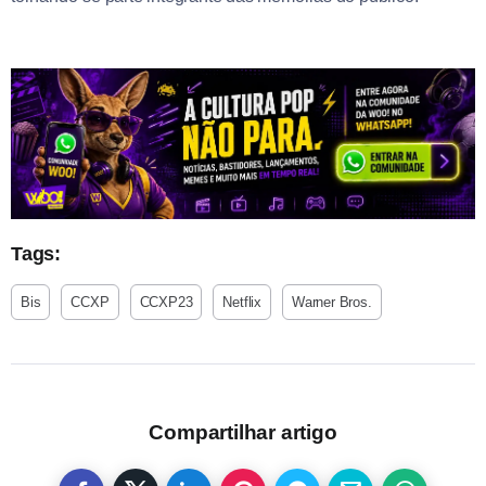
Tags:
Bis
CCXP
CCXP23
Netflix
Warner Bros.
Compartilhar artigo