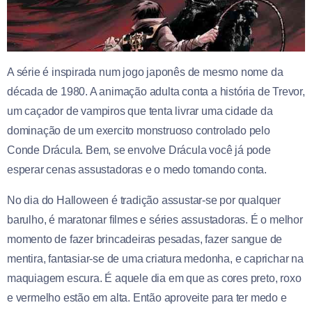
A série é inspirada num jogo japonês de mesmo nome da
década de 1980. A animação adulta conta a história de Trevor,
um caçador de vampiros que tenta livrar uma cidade da
dominação de um exercito monstruoso controlado pelo
Conde Drácula. Bem, se envolve Drácula você já pode
esperar cenas assustadoras e o medo tomando conta.
No dia do Halloween é tradição assustar-se por qualquer
barulho, é maratonar filmes e séries assustadoras. É o melhor
momento de fazer brincadeiras pesadas, fazer sangue de
mentira, fantasiar-se de uma criatura medonha, e caprichar na
maquiagem escura. É aquele dia em que as cores preto, roxo
e vermelho estão em alta. Então aproveite para ter medo e