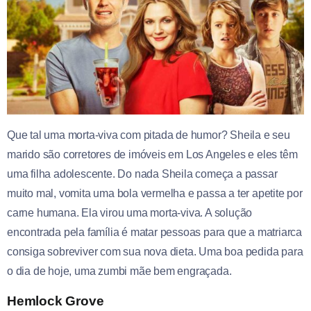
Que tal uma morta-viva com pitada de humor? Sheila e seu
marido são corretores de imóveis em Los Angeles e eles têm
uma filha adolescente. Do nada Sheila começa a passar
muito mal, vomita uma bola vermelha e passa a ter apetite por
carne humana. Ela virou uma morta-viva. A solução
encontrada pela família é matar pessoas para que a matriarca
consiga sobreviver com sua nova dieta. Uma boa pedida para
o dia de hoje, uma zumbi mãe bem engraçada.
Hemlock Grove