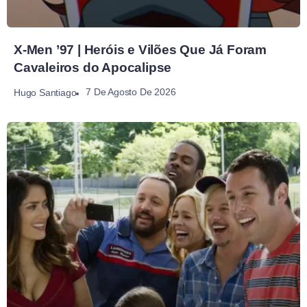
X-Men ’97 | Heróis e Vilões Que Já Foram
Cavaleiros do Apocalipse
7 De Agosto De 2026
Hugo Santiago