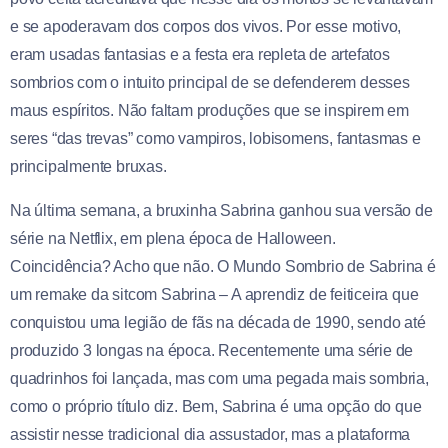
e se apoderavam dos corpos dos vivos. Por esse motivo,
eram usadas fantasias e a festa era repleta de artefatos
sombrios com o intuito principal de se defenderem desses
maus espíritos. Não faltam produções que se inspirem em
seres “das trevas” como vampiros, lobisomens, fantasmas e
principalmente bruxas.
Na última semana, a bruxinha Sabrina ganhou sua versão de
série na Netflix, em plena época de Halloween.
Coincidência? Acho que não. O Mundo Sombrio de Sabrina é
um remake da sitcom Sabrina – A aprendiz de feiticeira que
conquistou uma legião de fãs na década de 1990, sendo até
produzido 3 longas na época. Recentemente uma série de
quadrinhos foi lançada, mas com uma pegada mais sombria,
como o próprio título diz. Bem, Sabrina é uma opção do que
assistir nesse tradicional dia assustador, mas a plataforma