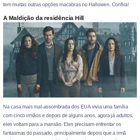
tem muitas outras opções macabras no Hallowen. Confira!
A Maldição da residência Hill
Na casa mais mal-assombrada dos EUA vivia uma família
com cinco irmãos e depois de alguns anos, agora já adultos,
eles voltam para a mansão. Eles precisam enfrentar os
fantasmas do passado, principalmente depois que a irmã