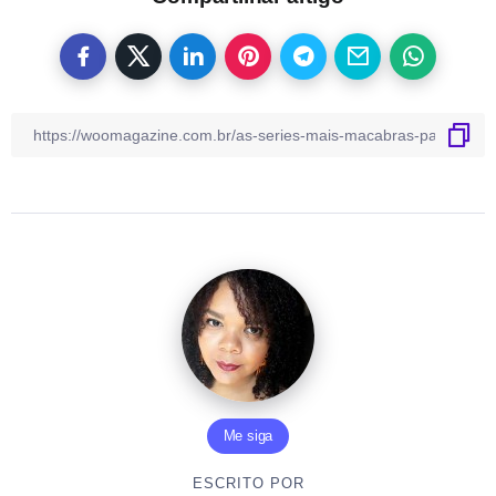
Me siga
ESCRITO POR