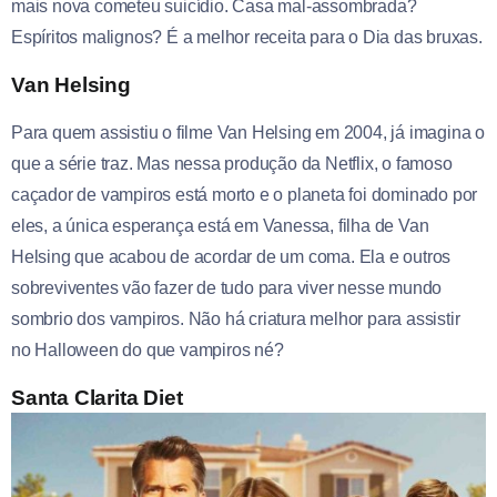
mais nova cometeu suicídio. Casa mal-assombrada?
Espíritos malignos? É a melhor receita para o Dia das bruxas.
Van Helsing
Para quem assistiu o filme Van Helsing em 2004, já imagina o
que a série traz. Mas nessa produção da Netflix, o famoso
caçador de vampiros está morto e o planeta foi dominado por
eles, a única esperança está em Vanessa, filha de Van
Helsing que acabou de acordar de um coma. Ela e outros
sobreviventes vão fazer de tudo para viver nesse mundo
sombrio dos vampiros. Não há criatura melhor para assistir
no Halloween do que vampiros né?
Santa Clarita Diet