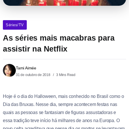
Séries/TV
As séries mais macabras para
assistir na Netflix
Tami Aimée
31 de outubro de 2018
3 Mins Read
Hoje é o dia do Halloween, mais conhecido no Brasil como o
Dia das Bruxas. Nesse dia, sempre acontecem festas nas
quais as pessoas se fantasiam de figuras assustadoras e
essa tradição teve início há milhares de anos na Europa. O
povo celta acreditava que nesse dia os mortos se levantavam