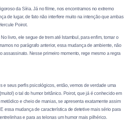
igoroso da Síria. Já no filme, nos encontramos no extremo
 de lugar, de fato não interfere muito na intenção que ambas
Hercule Poirot.
No livro, ele segue de trem até Istambul, para enfim, tomar o
namos no parágrafo anterior, essa mudança de ambiente, não
prio assassinato. Nesse primeiro momento, rege mesmo a regra
 e seus perfis psicológicos, então, vemos de verdade uma
(muito!) o tal do humor britânico. Poirot, que já é conhecido em
metódico e cheio de manias, se apresenta exatamente assim
a. E essa mudança de característica de detetive mais sério para
 entrelinhas e para as telonas um humor mais pilhérico.