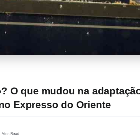
ro? O que mudou na adaptaçã
no Expresso do Oriente
 Mins Read