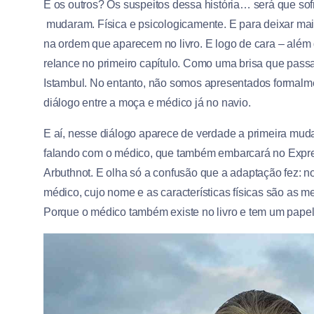
E os outros? Os suspeitos dessa história… será que so
mudaram. Física e psicologicamente. E para deixar mais 
na ordem que aparecem no livro. E logo de cara – além 
relance no primeiro capítulo. Como uma brisa que passa
Istambul. No entanto, não somos apresentados formalmen
diálogo entre a moça e médico já no navio.
E aí, nesse diálogo aparece de verdade a primeira muda
falando com o médico, que também embarcará no Express
Arbuthnot. E olha só a confusão que a adaptação fez: no 
médico, cujo nome e as características físicas são as 
Porque o médico também existe no livro e tem um papel