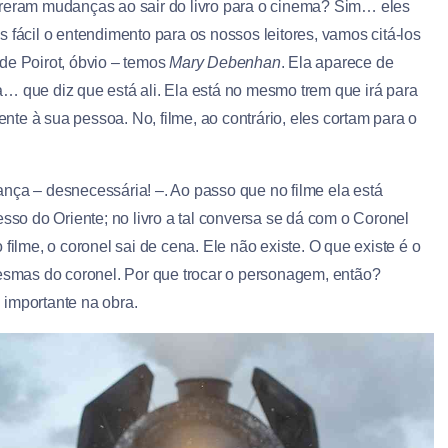
freram mudanças ao sair do livro para o cinema? Sim… eles
fácil o entendimento para os nossos leitores, vamos citá-los
de Poirot, óbvio – temos
Mary Debenhan
. Ela aparece de
… que diz que está ali. Ela está no mesmo trem que irá para
te à sua pessoa. No, filme, ao contrário, eles cortam para o
nça – desnecessária! –. Ao passo que no filme ela está
o do Oriente; no livro a tal conversa se dá com o Coronel
filme, o coronel sai de cena. Ele não existe. O que existe é o
mesmas do coronel. Por que trocar o personagem, então?
 importante na obra.