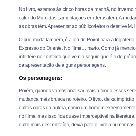
No livro, estamos às cinco horas da manhã, no inverno r
calor do Muro das Lamentações em Jerusalém. A mudança
as obras têm. Apresentar ao público/leitor o detetive M. 
O que muda também, é a ida de Poirot para a Inglaterra. 
Expresso do Oriente. No filme… navio. Como já mencio
interfere no contexto que vem a seguir, que é o do pró
da apresentação de alguns personagens.
Os personagens:
Porém, quando vamos analisar mais a fundo esses seres
mudança mais brusca no roteiro. O livro, deixa implícito 
outras obras da autora, como um homem extremamente 
no filme, mas isso fica quase imperceptível na literatur
outro mais descontraído, deixa para o livro o humor nas