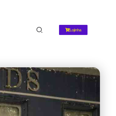
Lojinha