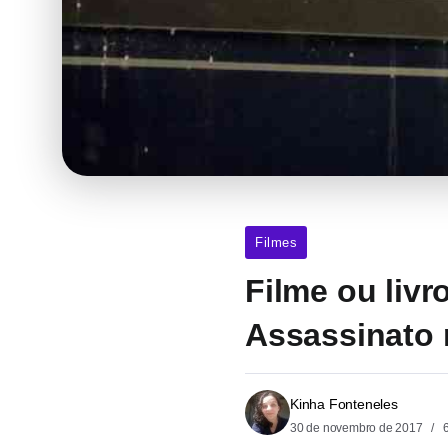
Filmes
Filme ou liv
Assassinato 
Kinha Fonteneles
30 de novembro de 2017
6