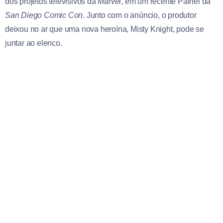
dos projetos televisivos da
Marvel
, em um recente Painel da
San Diego Comic Con
. Junto com o anúncio, o produtor
deixou no ar que uma nova heroína, Misty Knight, pode se
juntar ao elenco.