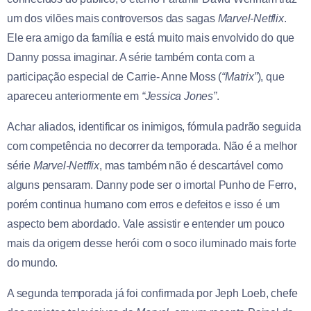
um dos vilões mais controversos das sagas
Marvel-Netflix
.
Ele era amigo da família e está muito mais envolvido do que
Danny possa imaginar. A série também conta com a
participação especial de Carrie- Anne Moss (
“Matrix”
), que
apareceu anteriormente em
“Jessica Jones”
.
Achar aliados, identificar os inimigos, fórmula padrão seguida
com competência no decorrer da temporada. Não é a melhor
série
Marvel-Netflix
, mas também não é descartável como
alguns pensaram. Danny pode ser o imortal Punho de Ferro,
porém continua humano com erros e defeitos e isso é um
aspecto bem abordado. Vale assistir e entender um pouco
mais da origem desse herói com o soco iluminado mais forte
do mundo.
A segunda temporada já foi confirmada por Jeph Loeb, chefe