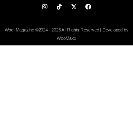
Woo! Magazine ©2024 - 2026 All Rights Reserved | Developed by
WooMaxx