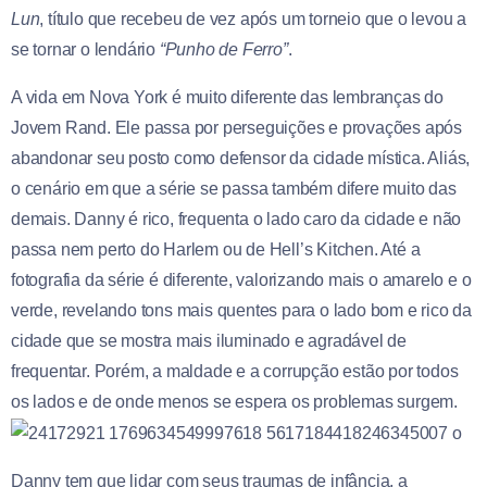
Lun
, título que recebeu de vez após um torneio que o levou a
se tornar o lendário
“Punho de Ferro”
.
A vida em Nova York é muito diferente das lembranças do
Jovem Rand. Ele passa por perseguições e provações após
abandonar seu posto como defensor da cidade mística. Aliás,
o cenário em que a série se passa também difere muito das
demais. Danny é rico, frequenta o lado caro da cidade e não
passa nem perto do Harlem ou de Hell’s Kitchen. Até a
fotografia da série é diferente, valorizando mais o amarelo e o
verde, revelando tons mais quentes para o lado bom e rico da
cidade que se mostra mais iluminado e agradável de
frequentar. Porém, a maldade e a corrupção estão por todos
os lados e de onde menos se espera os problemas surgem.
Danny tem que lidar com seus traumas de infância, a