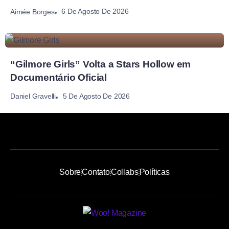
6 De Agosto De 2026
Aimée Borges
“Gilmore Girls” Volta a Stars Hollow em
Documentário Oficial
5 De Agosto De 2026
Daniel Gravelli
Sobre
Contato
Collabs
Políticas