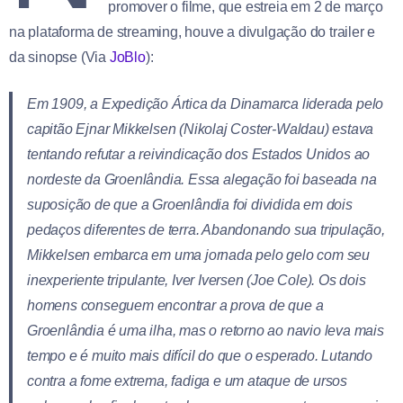
promover o filme, que estreia em 2 de março
na plataforma de streaming, houve a divulgação do trailer e
da sinopse (Via
JoBlo
):
Em 1909, a Expedição Ártica da Dinamarca liderada pelo
capitão Ejnar Mikkelsen (Nikolaj Coster-Waldau) estava
tentando refutar a reivindicação dos Estados Unidos ao
nordeste da Groenlândia. Essa alegação foi baseada na
suposição de que a Groenlândia foi dividida em dois
pedaços diferentes de terra. Abandonando sua tripulação,
Mikkelsen embarca em uma jornada pelo gelo com seu
inexperiente tripulante, Iver Iversen (Joe Cole). Os dois
homens conseguem encontrar a prova de que a
Groenlândia é uma ilha, mas o retorno ao navio leva mais
tempo e é muito mais difícil do que o esperado. Lutando
contra a fome extrema, fadiga e um ataque de ursos