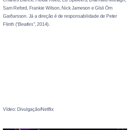
Sam Reford, Frankie Wilson, Nick Jameson e Gísli Örn
Garðarsson. Já a direção é de responsabilidade de Peter
Flinth (
“Beatles”
, 2014).
Vídeo: Divulgação/Netflix