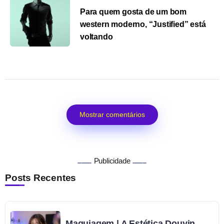
Para quem gosta de um bom
western moderno, “Justified” está
voltando
Mostrar comentários
Publicidade
Posts Recentes
Maquiagem | A Estética Douyin