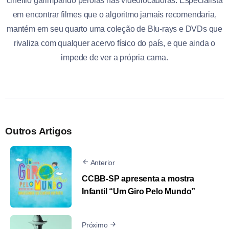
cinéfilo garimpando pérolas nas videolocadoras. Especialista
em encontrar filmes que o algoritmo jamais recomendaria,
mantém em seu quarto uma coleção de Blu-rays e DVDs que
rivaliza com qualquer acervo físico do país, e que ainda o
impede de ver a própria cama.
Outros Artigos
Anterior
CCBB-SP apresenta a mostra
Infantil “Um Giro Pelo Mundo”
Próximo