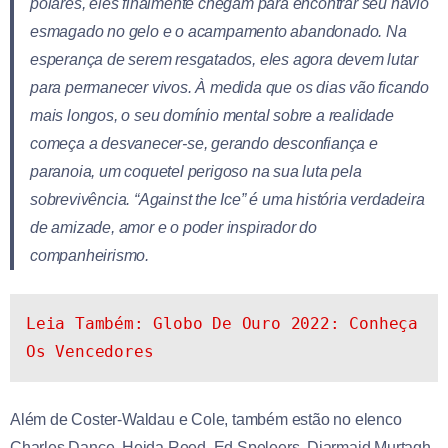
polares, eles finalmente chegam para encontrar seu navio
esmagado no gelo e o acampamento abandonado. Na
esperança de serem resgatados, eles agora devem lutar
para permanecer vivos. À medida que os dias vão ficando
mais longos, o seu domínio mental sobre a realidade
começa a desvanecer-se, gerando desconfiança e
paranoia, um coquetel perigoso na sua luta pela
sobrevivência. “Against the Ice” é uma história verdadeira
de amizade, amor e o poder inspirador do
companheirismo.
Leia Também: Globo De Ouro 2022: Conheça 
Os Vencedores
Além de Coster-Waldau e Cole, também estão no elenco
Charles Dance, Heida Reed, Ed Speleers, Diarmaid Murtagh,