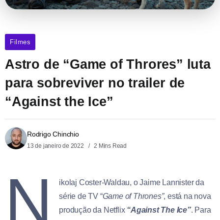
Filmes
Astro de “Game of Throres” luta
para sobreviver no trailer de
“Against the Ice”
Rodrigo Chinchio
13 de janeiro de 2022
2 Mins Read
N
ikolaj Coster-Waldau, o Jaime Lannister da
série de TV “
Game of Thrones”
, está na nova
produção da Netflix
“Against The Ice”
. Para