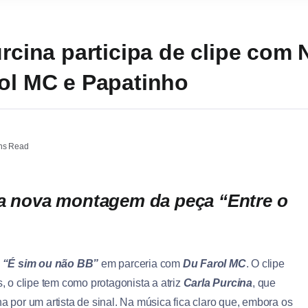
urcina participa de clipe com
rol MC e Papatinho
ns Read
na nova montagem da peça “Entre o
a
“É sim ou não BB”
em parceria com
Du Farol MC
. O clipe
, o clipe tem como protagonista a atriz
Carla Purcina
, que
a por um artista de sinal. Na música fica claro que, embora os