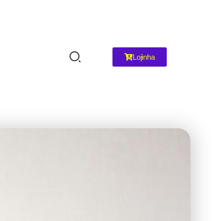
Lojinha