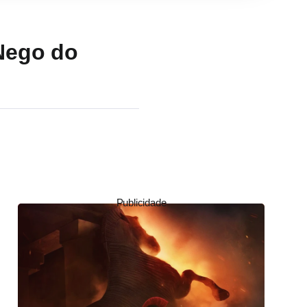
 Nego do
Publicidade