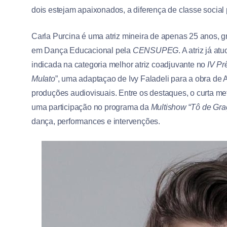
dois estejam apaixonados, a diferença de classe social
Carla Purcina é uma atriz mineira de apenas 25 anos, 
em Dança Educacional pela
CENSUPEG
. A atriz já a
indicada na categoria melhor atriz coadjuvante no
IV P
Mulato
”, uma adaptaçao de Ivy Faladeli para a obra de 
produções audiovisuais. Entre os destaques, o curta me
uma participação no programa da
Multishow
“
Tô de Gra
dança, performances e intervenções.