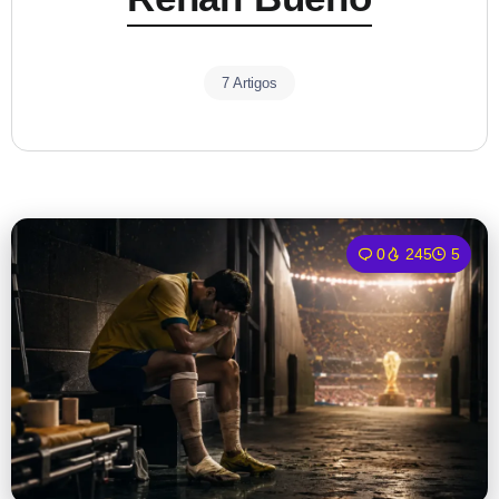
7 Artigos
0
245
5