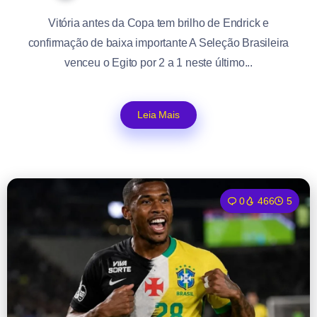
Vitória antes da Copa tem brilho de Endrick e
confirmação de baixa importante A Seleção Brasileira
venceu o Egito por 2 a 1 neste último...
Leia Mais
0
466
5