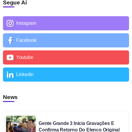
Segue Aí
Instagram
Facebook
Youtube
Linkedin
News
Gente Grande 3 Inicia Gravações E
Confirma Retorno Do Elenco Original