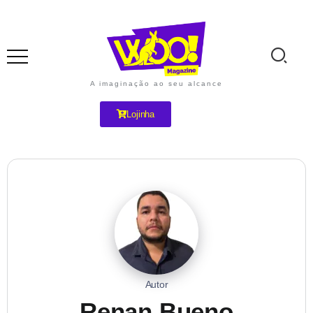
A imaginação ao seu alcance
Lojinha
Autor
Renan Bueno