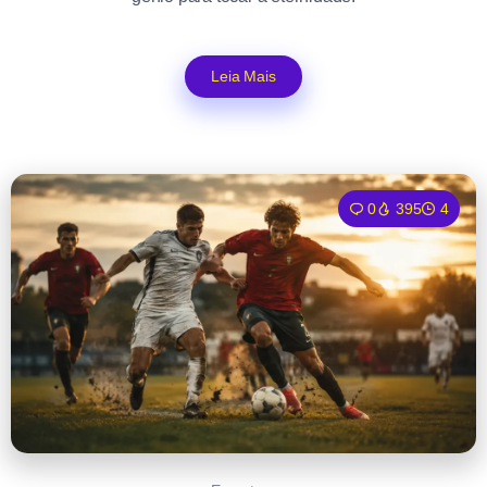
Leia Mais
0
395
4