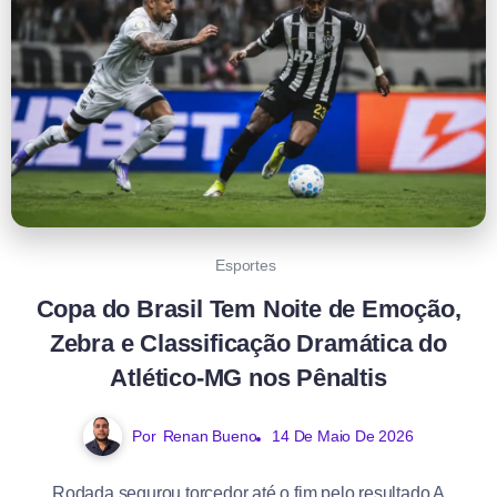
Esportes
Copa do Brasil Tem Noite de Emoção,
Zebra e Classificação Dramática do
Atlético-MG nos Pênaltis
Por
Renan Bueno
14 De Maio De 2026
Rodada segurou torcedor até o fim pelo resultado A