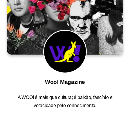
Woo! Magazine
A
WOO!
é mais que cultura; é paixão, fascínio e
voracidade pelo conhecimento.