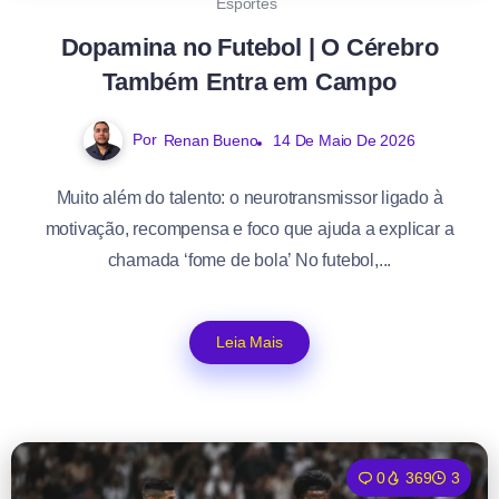
Esportes
Dopamina no Futebol | O Cérebro
Também Entra em Campo
Por
Renan Bueno
14 De Maio De 2026
Muito além do talento: o neurotransmissor ligado à
motivação, recompensa e foco que ajuda a explicar a
chamada ‘fome de bola’ No futebol,...
Leia Mais
0
369
3