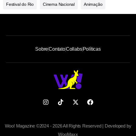
Festival do Rio
Cinema Nacional
Animação
Sobre
Contato
Collabs
Políticas
Woo! Magazine ©2024 - 2026 All Rights Reserved | Developed by
WooMaxx