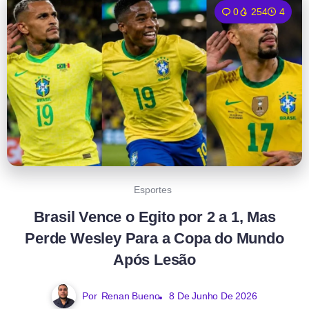
0
254
4
Esportes
Brasil Vence o Egito por 2 a 1, Mas
Perde Wesley Para a Copa do Mundo
Após Lesão
Por
Renan Bueno
8 De Junho De 2026