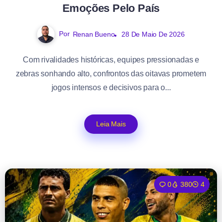
Emoções Pelo País
Por
Renan Bueno
28 De Maio De 2026
Com rivalidades históricas, equipes pressionadas e
zebras sonhando alto, confrontos das oitavas prometem
jogos intensos e decisivos para o...
Leia Mais
0
380
4