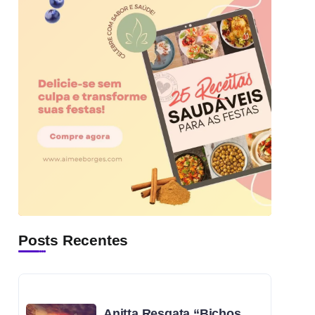
Posts Recentes
Anitta Resgata “Bichos