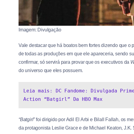
Imagem: Divulgação
Vale destacar que há boatos bem fortes dizendo que 
de todas as produções em que ele apareceria, sendo su
confirmar, só servirá para provar que os executivos da
W
do universo que eles possuem.
Leia mais: DC Fandome: Divulgada Prim
Action “Batgirl” Da HBO Max
“Batgirl”
foi dirigido por Adil El Arbi e Bilall Fallah, o
da protagonista Leslie Grace e de Michael Keaton, J.K.