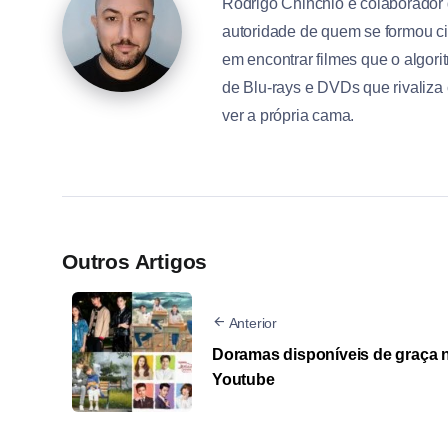
Rodrigo Chinchio é colaborador
autoridade de quem se formou ci
em encontrar filmes que o algo
de Blu-rays e DVDs que rivaliza
ver a própria cama.
Outros Artigos
Anterior
Doramas disponíveis de graça 
Youtube