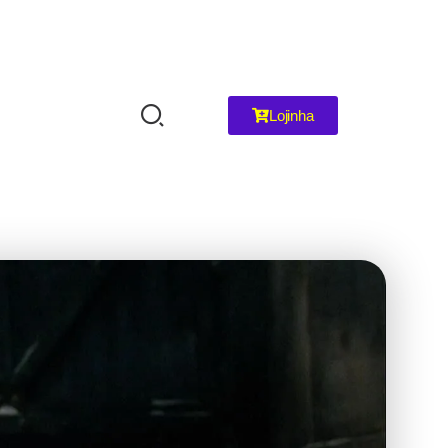
Lojinha