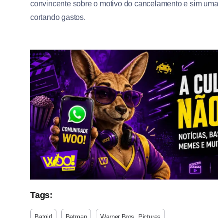
convincente sobre o motivo do cancelamento e sim uma
cortando gastos.
Tags:
Batgirl
Batman
Warner Bros. Pictures