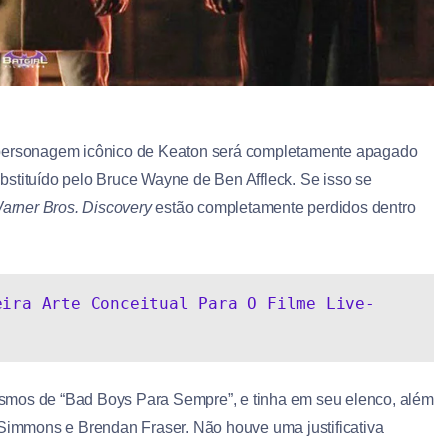
o personagem icônico de Keaton será completamente apagado
bstituído pelo Bruce Wayne de Ben Affleck. Se isso se
arner Bros. Discovery
estão completamente perdidos dentro
eira Arte Conceitual Para O Filme Live-
s mesmos de “Bad Boys Para Sempre”, e tinha em seu elenco, além
 Simmons e Brendan Fraser. Não houve uma justificativa