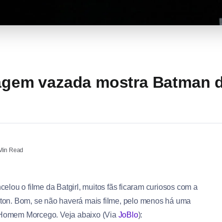
magem vazada mostra Batman 
Min Read
celou o filme da Batgirl, muitos fãs ficaram curiosos com a
ton. Bom, se não haverá mais filme, pelo menos há uma
 Homem Morcego. Veja abaixo (Via
JoBlo
):