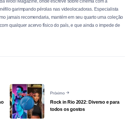
 da Woo! Magazine, onde escreve sobre cinema com a
néfilo garimpando pérolas nas videolocadoras. Especialista
ritmo jamais recomendaria, mantém em seu quarto uma coleção
 com qualquer acervo físico do país, e que ainda o impede de
Próximo
no
Rock in Rio 2022: Diverso e para
todos os gostos