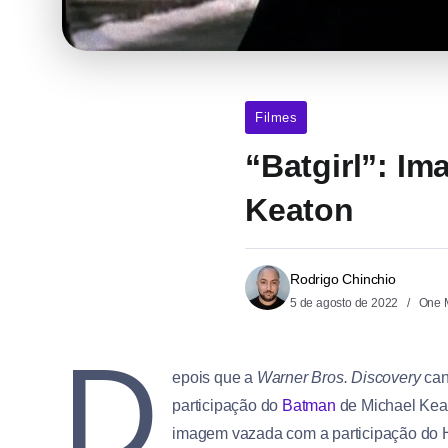
Filmes
“Batgirl”: I
Keaton
Rodrigo Chinchio
5 de agosto de 2022
One 
D
epois que a
Warner Bros. Discovery
can
participação do
Batman
de Michael Kea
imagem vazada com a participação do