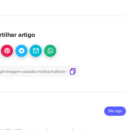
ilhar artigo
Me siga