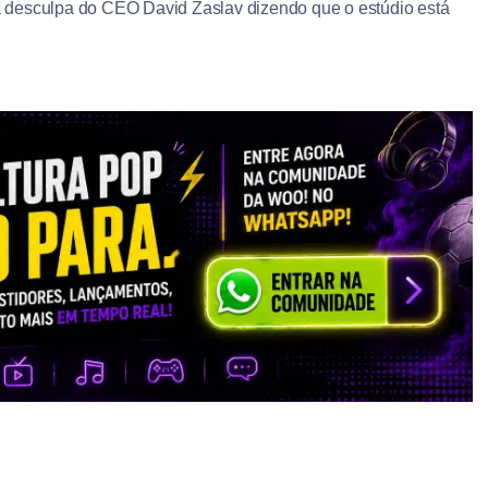
 desculpa do CEO David Zaslav dizendo que o estúdio está