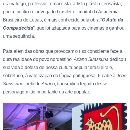
dramaturgo, professor, romancista, artista plástico, ensaísta,
poeta, político e advogado brasileiro. Imortal da Academia
Brasileira de Letras, é mais conhecido pela obra “
O Auto da
Compadecida
”, que foi adaptada para os cinemas e ganhou
uma sequência.
Para além das obras que provocam o riso consciente face à
dura realidade do povo nordestino,
Ariano Suassuna
dedicou
sua vida à defesa de nossa cultura popular brasileira e,
sobretudo, à valorização da língua portuguesa. E cabe à
João
Suassuna
, neto de
Ariano
, transmitir o legado desse
personagem tão importante da arte popular.