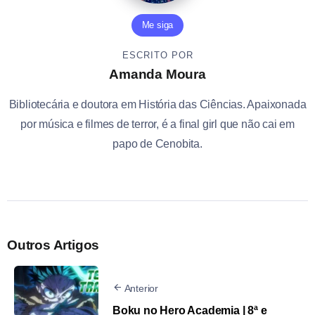
Me siga
ESCRITO POR
Amanda Moura
Bibliotecária e doutora em História das Ciências. Apaixonada
por música e filmes de terror, é a final girl que não cai em
papo de Cenobita.
Outros Artigos
Anterior
Boku no Hero Academia | 8ª e