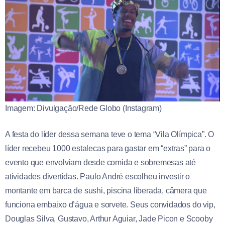
Imagem: Divulgação/Rede Globo (Instagram)
A festa do líder dessa semana teve o tema “Vila Olímpica”. O
líder recebeu 1000 estalecas para gastar em “extras” para o
evento que envolviam desde comida e sobremesas até
atividades divertidas. Paulo André escolheu investir o
montante em barca de sushi, piscina liberada, câmera que
funciona embaixo d’água e sorvete. Seus convidados do vip,
Douglas Silva, Gustavo, Arthur Aguiar, Jade Picon e Scooby