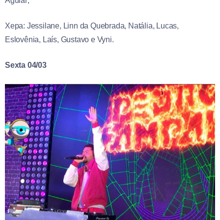
Aguiar;
Xepa: Jessilane, Linn da Quebrada, Natália, Lucas,
Eslovênia, Laís, Gustavo e Vyni.
Sexta 04/03