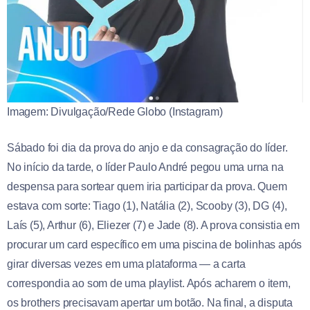
Imagem: Divulgação/Rede Globo (Instagram)
Sábado foi dia da prova do anjo e da consagração do líder.
No início da tarde, o líder Paulo André pegou uma urna na
despensa para sortear quem iria participar da prova. Quem
estava com sorte: Tiago (1), Natália (2), Scooby (3), DG (4),
Laís (5), Arthur (6), Eliezer (7) e Jade (8). A prova consistia em
procurar um card específico em uma piscina de bolinhas após
girar diversas vezes em uma plataforma — a carta
correspondia ao som de uma playlist. Após acharem o item,
os brothers precisavam apertar um botão. Na final, a disputa