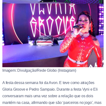
Imagem: Divulgação/Rede Globo (Instagram)
A festa dessa semana foi da Avon. E teve como atrações
Gloria Groove e Pedro Sampaio. Durante a festa Vyni e Eli
conversaram mais uma vez sobre a relação que os dois
mantém na casa, afirmando que são ‘parceiros no jogo’, mas