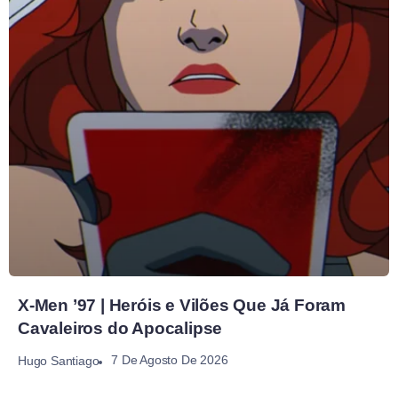
X-Men ’97 | Heróis e Vilões Que Já Foram
Cavaleiros do Apocalipse
7 De Agosto De 2026
Hugo Santiago