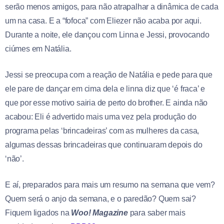
serão menos amigos, para não atrapalhar a dinâmica de cada
um na casa. E a “fofoca” com Eliezer não acaba por aqui.
Durante a noite, ele dançou com Linna e Jessi, provocando
ciúmes em Natália.
Jessi se preocupa com a reação de Natália e pede para que
ele pare de dançar em cima dela e linna diz que ‘é fraca’ e
que por esse motivo sairia de perto do brother. E ainda não
acabou: Eli é advertido mais uma vez pela produção do
programa pelas ‘brincadeiras’ com as mulheres da casa,
algumas dessas brincadeiras que continuaram depois do
‘não’.
E aí, preparados para mais um resumo na semana que vem?
Quem será o anjo da semana, e o paredão? Quem sai?
Fiquem ligados na
Woo! Magazine
para saber mais