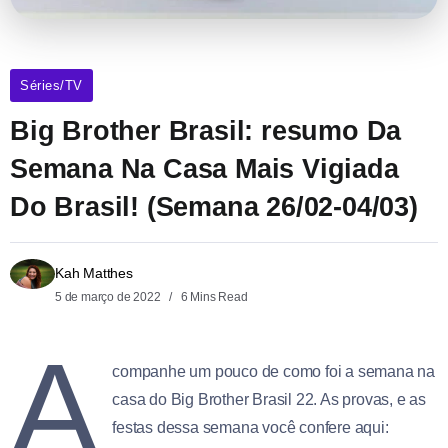
Séries/TV
Big Brother Brasil: resumo Da
Semana Na Casa Mais Vigiada
Do Brasil! (Semana 26/02-04/03)
Kah Matthes
5 de março de 2022
6 Mins Read
A
companhe um pouco de como foi a semana na
casa do Big Brother Brasil 22. As provas, e as
festas dessa semana você confere aqui: