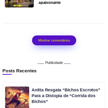
apaixonante
Mostrar comentários
Publicidade
Posts Recentes
Anitta Resgata “Bichos Escrotos”
Para a Distopia de “Corrida dos
Bichos”