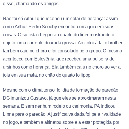
disse, chamando os amigos.
Não foi só Arthur que recebeu um colar de herança: assim
como Arthur, Pedro Scooby encontrou uma joia em suas
coisas. O surfista chegou ao quarto do líder mostrando o
objeto: uma corrente dourada grossa. Ao colocá-la, o brother
também caiu no choro e foi consolado pelo grupo. O mesmo
aconteceu com Eslovênia, que recebeu uma pulseira de
ursinhos como herança. Ela também caiu no choro ao ver a
joia em sua mala, no chão do quarto lollipop.
Mesmo com o clima tenso, foi dia de formação de paredão.
DG imunizou Gustavo, já que eles se aproximaram nesta
semana. E sem nenhum rodeio ou cerimonia, PA indicou
Linna para o paredão. A justificativa dada foi pela rivalidade
no jogo, e também a alfinetou sobre ela estar protegida por