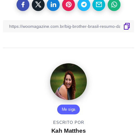
Me siga
ESCRITO POR
Kah Matthes