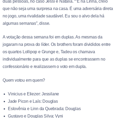
duas pessoas, no caso Jessi e Natália. “”É na Linna, creio
que não seja uma surpresa na casa. É uma adversária direta
no jogo, uma rivalidade saudável. Eu sou o alvo dela há
algumas semanas”, disse.
A votação dessa semana foi em duplas. As mesmas da
jogaram na prova do líder. Os brothers foram divididos entre
os quartos Lollipop e Grunge e, Tadeu os chamava
individualmente para que as duplas se encontrassem no
confessionário e realizassem o voto em dupla.
Quem votou em quem?
Vinicius e Eliezer: Jessilane
Jade Picon e Laís: Douglas
Eslovênia e Linn da Quebrada: Douglas
Gustavo e Douglas Silva: Vyni