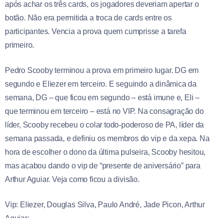
após achar os três cards, os jogadores deveriam apertar o
botão. Não era permitida a troca de cards entre os
participantes. Vencia a prova quem cumprisse a tarefa
primeiro.
Pedro Scooby terminou a prova em primeiro lugar. DG em
segundo e Eliezer em terceiro. E seguindo a dinâmica da
semana, DG – que ficou em segundo – está imune e, Eli –
que terminou em terceiro – está no VIP. Na consagração do
líder, Scooby recebeu o colar todo-poderoso de PA, líder da
semana passada, e definiu os membros do vip e da xepa. Na
hora de escolher o dono da última pulseira, Scooby hesitou,
mas acabou dando o vip de “presente de aniversário” para
Arthur Aguiar. Veja como ficou a divisão.
Vip: Eliezer, Douglas Silva, Paulo André, Jade Picon, Arthur