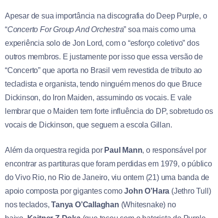
Apesar de sua importância na discografia do Deep Purple, o
“
Concerto For Group And Orchestra
” soa mais como uma
experiência solo de Jon Lord, com o “esforço coletivo” dos
outros membros. E justamente por isso que essa versão de
“Concerto” que aporta no Brasil vem revestida de tributo ao
tecladista e organista, tendo ninguém menos do que Bruce
Dickinson, do Iron Maiden, assumindo os vocais. E vale
lembrar que o Maiden tem forte influência do DP, sobretudo os
vocais de Dickinson, que seguem a escola Gillan.
Além da orquestra regida por
Paul Mann
, o responsável por
encontrar as partituras que foram perdidas em 1979, o público
do Vivo Rio, no Rio de Janeiro, viu ontem (21) uma banda de
apoio composta por gigantes como
John O’Hara
(Jethro Tull)
nos teclados,
Tanya O’Callaghan
(Whitesnake) no