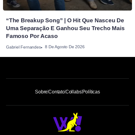
“The Breakup Song” | O Hit Que Nasceu De
Uma Separação E Ganhou Seu Trecho Mais
Famoso Por Acaso
8 De Agosto De 2026
Gabriel Fernandes
Sobre
Contato
Collabs
Políticas