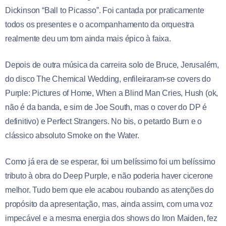
Dickinson “Ball to Picasso”. Foi cantada por praticamente
todos os presentes e o acompanhamento da orquestra
realmente deu um tom ainda mais épico à faixa.
Depois de outra música da carreira solo de Bruce, Jerusalém,
do disco The Chemical Wedding, enfileiraram-se covers do
Purple: Pictures of Home, When a Blind Man Cries, Hush (ok,
não é da banda, e sim de Joe South, mas o cover do DP é
definitivo) e Perfect Strangers. No bis, o petardo Burn e o
clássico absoluto Smoke on the Water.
Como já era de se esperar, foi um belíssimo foi um belíssimo
tributo à obra do Deep Purple, e não poderia haver cicerone
melhor. Tudo bem que ele acabou roubando as atenções do
propósito da apresentação, mas, ainda assim, com uma voz
impecável e a mesma energia dos shows do Iron Maiden, fez