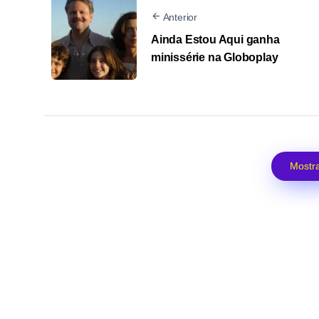
Anterior
Ainda Estou Aqui ganha
minissérie na Globoplay
Mostra