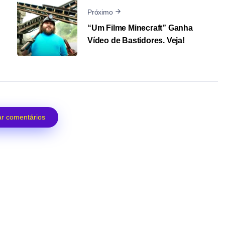
Próximo
“Um Filme Minecraft” Ganha
Vídeo de Bastidores. Veja!
r comentários