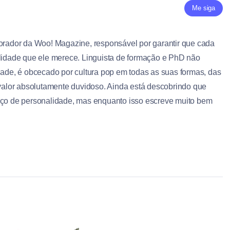
Me siga
borador da Woo! Magazine, responsável por garantir que cada
alidade que ele merece. Linguista de formação e PhD não
dade, é obcecado por cultura pop em todas as suas formas, das
 valor absolutamente duvidoso. Ainda está descobrindo que
aço de personalidade, mas enquanto isso escreve muito bem