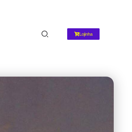
Lojinha