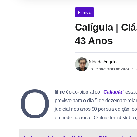
Filmes
Calígula | C
43 Anos
Nick de Angelo
18 de novembro de 2024
2
O
filme épico-biográfico
“Calígula”
está 
previsto para o dia 5 de dezembro rela
judicial nos anos 90 por sua edição, 
em rede nacional. O filme tem distribu