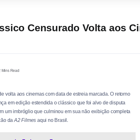
lássico Censurado Volta aos 
 Mins Read
de volta aos cinemas com data de estreia marcada. O retorno
nça em edição estendida o clássico que foi alvo de disputa
com um imbróglio que culminou em sua não exibição completa
ição da
A2 Filmes
aqui no Brasil.