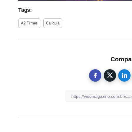
Tags:
A2 Filmes
Calígula
Compart