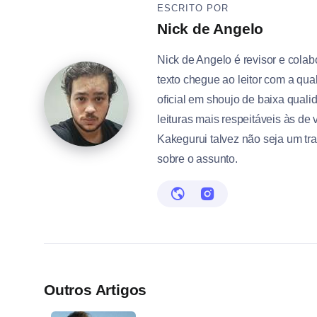
ESCRITO POR
Nick de Angelo
Nick de Angelo é revisor e cola
texto chegue ao leitor com a qu
oficial em shoujo de baixa quali
leituras mais respeitáveis às de
Kakegurui talvez não seja um tr
sobre o assunto.
Outros Artigos