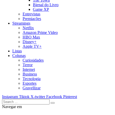
The Town
Bienal do Livro
Game XP
Entrevistas
Premiações
Streamings
Netflix
Amazon Prime Video
HBO Max
Disney+
Apple TV+
Listas
Colunas
Curiosidades
Terror
Internet
Business
Tecnologia
Esportes
Gravellizar
Instagram
Tiktok
X-twitter
Facebook
Pinterest
Navegar em