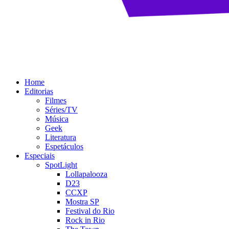
Home
Editorias
Filmes
Séries/TV
Música
Geek
Literatura
Espetáculos
Especiais
SpotLight
Lollapalooza
D23
CCXP
Mostra SP
Festival do Rio
Rock in Rio