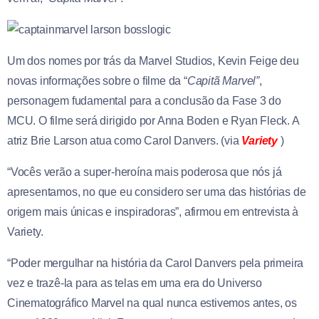
Um dos nomes por trás da Marvel Studios, Kevin Feige deu
novas informações sobre o filme da “
Capitã Marvel”
,
personagem fudamental para a conclusão da Fase 3 do
MCU. O filme será dirigido por Anna Boden e Ryan Fleck. A
atriz Brie Larson atua como Carol Danvers. (via
Variety
)
“Vocês verão a super-heroína mais poderosa que nós já
apresentamos, no que eu considero ser uma das histórias de
origem mais únicas e inspiradoras”, afirmou em entrevista à
Variety.
“Poder mergulhar na história da Carol Danvers pela primeira
vez e trazê-la para as telas em uma era do Universo
Cinematográfico Marvel na qual nunca estivemos antes, os