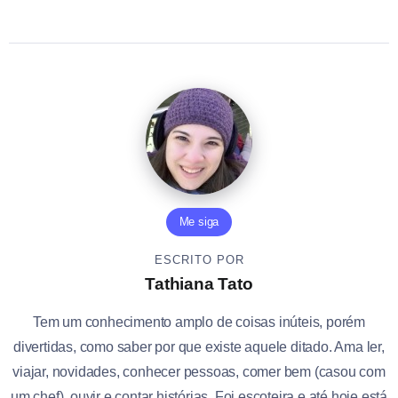
Me siga
ESCRITO POR
Tathiana Tato
Tem um conhecimento amplo de coisas inúteis, porém
divertidas, como saber por que existe aquele ditado. Ama ler,
viajar, novidades, conhecer pessoas, comer bem (casou com
um chef), ouvir e contar histórias. Foi escoteira e até hoje está