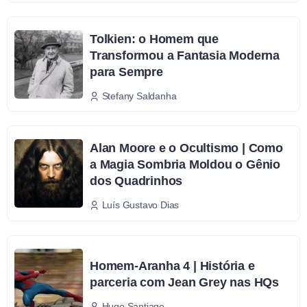
Tolkien: o Homem que
Transformou a Fantasia Moderna
para Sempre
Stefany Saldanha
Alan Moore e o Ocultismo | Como
a Magia Sombria Moldou o Gênio
dos Quadrinhos
Luís Gustavo Dias
Homem-Aranha 4 | História e
parceria com Jean Grey nas HQs
Hugo Santiago