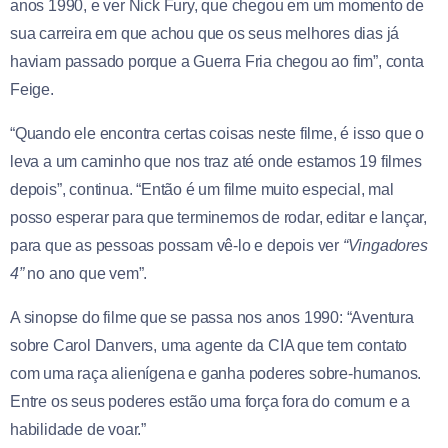
anos 1990, e ver Nick Fury, que chegou em um momento de
sua carreira em que achou que os seus melhores dias já
haviam passado porque a Guerra Fria chegou ao fim”, conta
Feige.
“Quando ele encontra certas coisas neste filme, é isso que o
leva a um caminho que nos traz até onde estamos 19 filmes
depois”, continua. “Então é um filme muito especial, mal
posso esperar para que terminemos de rodar, editar e lançar,
para que as pessoas possam vê-lo e depois ver
“Vingadores
4”
no ano que vem”.
A sinopse do filme que se passa nos anos 1990: “Aventura
sobre Carol Danvers, uma agente da CIA que tem contato
com uma raça alienígena e ganha poderes sobre-humanos.
Entre os seus poderes estão uma força fora do comum e a
habilidade de voar.”