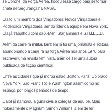
se Coronel da Força Aérea, trocou esse cargo para se tornar
chefe de Segurança na NASA.
Ela foi um membro dos Vingadores, Novos Vingadores e
Poderosos Vingadores, sendo líder da equipe em Nova York.
Ela já trabalhou com os X-Men, Starjammers e S.H.I.E.L.D.
Além da carreira militar, também já foi uma jornalista e editora,
abandonando a carreira na força Aérea nos anos 1970 para
escrever uma revista feminista, além de ser uma autora
publicada de ficção científica!
Entre as cidades que já morou estão Boston, Paris, Colorado,
Nova York, São Francisco e Washington assim como no
espaço, por longos períodos de tempo.
Carol já namorou alguns civis e colegas de equipe. Mais
notoriamente o Magnum, Simon Willians, além de ter