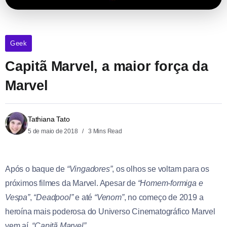
Geek
Capitã Marvel, a maior força da
Marvel
Tathiana Tato
5 de maio de 2018
3 Mins Read
Após o baque de
“Vingadores”
, os olhos se voltam para os
próximos filmes da Marvel. Apesar de
“Homem-formiga e
Vespa”
,
“Deadpool”
e até
“Venom”
, no começo de 2019 a
heroína mais poderosa do Universo Cinematográfico Marvel
vem aí,
“Capitã Marvel”
.