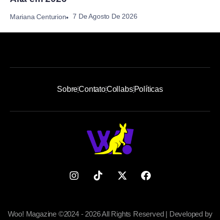
7 De Agosto De 2026
Mariana Centurion
Sobre
Contato
Collabs
Políticas
Woo! Magazine ©2024 - 2026 All Rights Reserved | Developed by