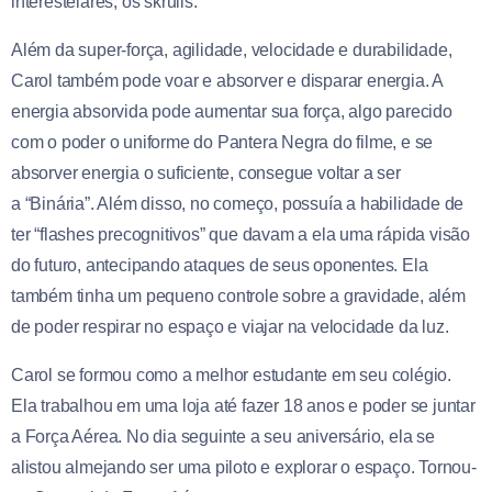
interestelares, os skrulls.
Além da super-força, agilidade, velocidade e durabilidade,
Carol também pode voar e absorver e disparar energia. A
energia absorvida pode aumentar sua força, algo parecido
com o poder o uniforme do Pantera Negra do filme, e se
absorver energia o suficiente, consegue voltar a ser
a “Binária”. Além disso, no começo, possuía a habilidade de
ter “flashes precognitivos” que davam a ela uma rápida visão
do futuro, antecipando ataques de seus oponentes. Ela
também tinha um pequeno controle sobre a gravidade, além
de poder respirar no espaço e viajar na velocidade da luz.
Carol se formou como a melhor estudante em seu colégio.
Ela trabalhou em uma loja até fazer 18 anos e poder se juntar
a Força Aérea. No dia seguinte a seu aniversário, ela se
alistou almejando ser uma piloto e explorar o espaço. Tornou-