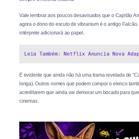
Vale lembrar aos poucos desavisados que o Capitão Am
agora o dono do escuto de vibranium é o antigo Falcão
intérprete adicionará ao papel.
Leia Também: Netflix Anuncia Nova Ada
É evidente que ainda não há uma trama revelada de
“C
longa). Outros nomes que podem compor o elenco també
acreditarem que ainda vai demorar um bocado para que e
cinemas.