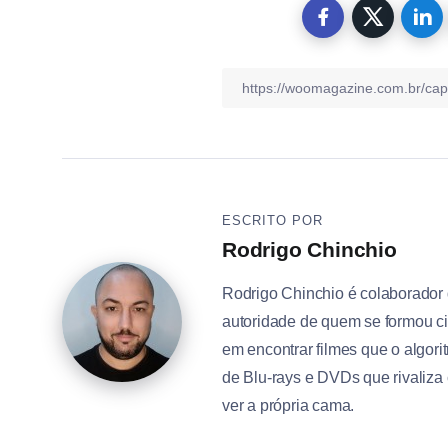
ESCRITO POR
Rodrigo Chinchio
Rodrigo Chinchio é colaborador
autoridade de quem se formou ci
em encontrar filmes que o algo
de Blu-rays e DVDs que rivaliza
ver a própria cama.