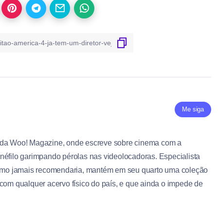
Me siga
 da Woo! Magazine, onde escreve sobre cinema com a
néfilo garimpando pérolas nas videolocadoras. Especialista
ritmo jamais recomendaria, mantém em seu quarto uma coleção
 com qualquer acervo físico do país, e que ainda o impede de