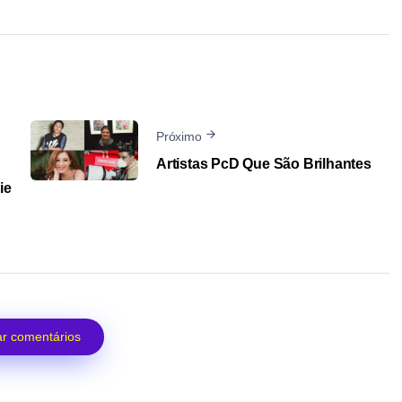
Próximo
Artistas PcD Que São Brilhantes
ie
r comentários