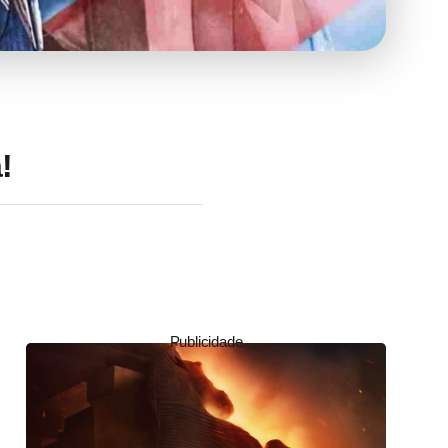
!
Publicidade