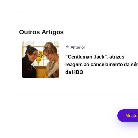
Outros Artigos
Anterior
“Gentleman Jack”: atrizes
reagem ao cancelamento da sér
da HBO
Mostra