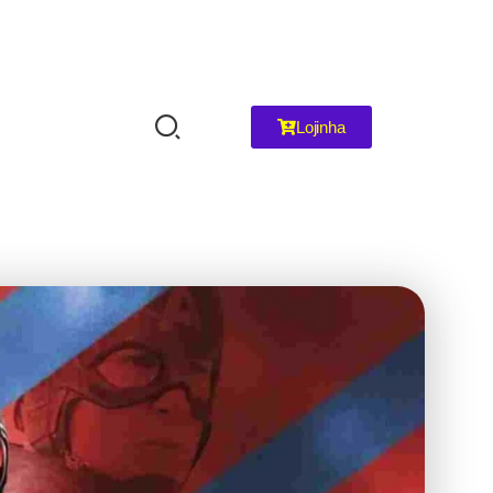
Lojinha