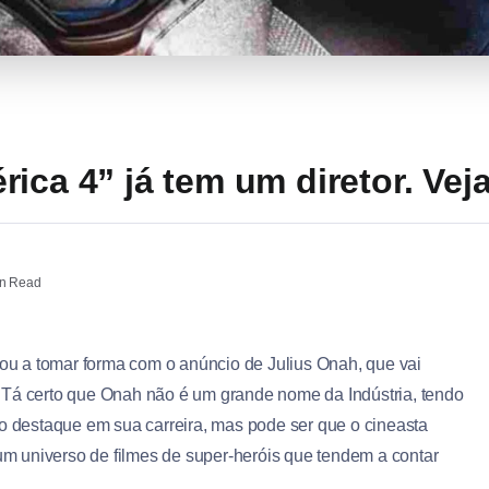
ica 4” já tem um diretor. Veja
n Read
ou a tomar forma com o anúncio de Julius Onah, que vai
. Tá certo que Onah não é um grande nome da Indústria, tendo
 destaque em sua carreira, mas pode ser que o cineasta
um universo de filmes de super-heróis que tendem a contar