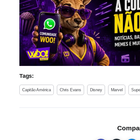
Tags:
Capitão América
Chris Evans
Disney
Marvel
Supe
Compart